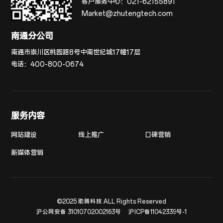
客户服务中心：
021-62155891
Market@zhutengtech.com
南通分公司
南通市崇川区桃园路8号中南世纪城17幢17层
电话：
400-800-0674
服务内容
网站建设
线上推广
口碑营销
新媒体营销
©2025 助腾科技 ALL Rights Reserved
沪公网安备 31010702002163号
沪ICP备11042339号-1