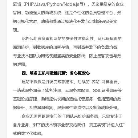
逻辑（PHP/Java/Python/Node.js等），无论是复杂的企业
官网、功能强大的商城系统，还是个性化的会员管理平台、数
据可视化大屏，助腾都能通过模块化开发与定制编码完美实
现。
此外我们高度重视网站的安全性与稳定性，从代码层面的
漏洞防护，到数据库的加密存储，再到高并发下的负载均衡，
专业技术团队为网站筑起坚实的安全防线，防止黑客攻击与数
据泄露。
四、域名主机与运维托管：省心更安心
建站不仅仅是开发完成就结束，后续的“养站”同样重要，
一站式服务涵盖了域名注册、云服务器配置、SSL证书部署等
基础设施搭建，助腾提供长期的运维托管服务，包括定期的数
据备份、系统漏洞修复、服务器性能监控以及紧急故障处理。
企业无需再组建专门的IT团队来维护服务器，只需专注于
自身业务，剩下的技术琐事全部交给我们，真正实现“拎包入住”
式的数字化体验。