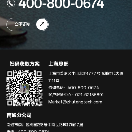
400-800-0674
立即咨询
扫码获取方案
上海总部
上海市普陀区中山北路1777号飞洲时代大厦
1111室
咨询电话：
400-800-0674
客户服务中心：
021-62155891
Market@zhutengtech.com
南通分公司
南通市崇川区桃园路8号中南世纪城17幢17层