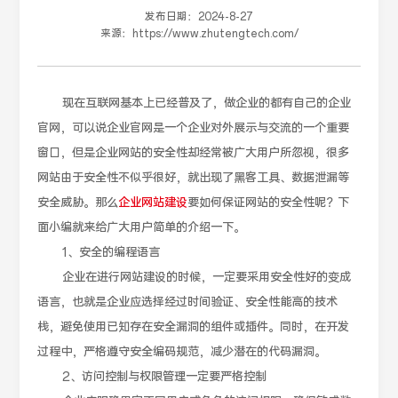
发布日期：
2024-8-27
来源：
https://www.zhutengtech.com/
现在互联网基本上已经普及了，做企业的都有自己的企业
官网，可以说企业官网是一个企业对外展示与交流的一个重要
窗口，但是企业网站的安全性却经常被广大用户所忽视，很多
网站由于安全性不似乎很好，就出现了黑客工具、数据泄漏等
安全威胁。那么
企业网站建设
要如何保证网站的安全性呢？下
面小编就来给广大用户简单的介绍一下。
1、安全的编程语言
企业在进行网站建设的时候，一定要采用安全性好的变成
语言，也就是企业应选择经过时间验证、安全性能高的技术
栈，避免使用已知存在安全漏洞的组件或插件。同时，在开发
过程中，严格遵守安全编码规范，减少潜在的代码漏洞。
2、访问控制与权限管理一定要严格控制