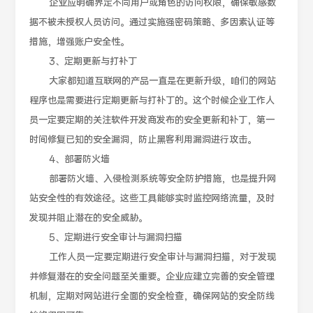
企业应明确界定不同用户或角色的访问权限，确保敏感数
据不被未授权人员访问。通过实施强密码策略、多因素认证等
措施，增强账户安全性。
3、定期更新与打补丁
大家都知道互联网的产品一直是在更新升级，咱们的网站
程序也是需要进行定期更新与打补丁的。这个时候企业工作人
员一定要定期的关注软件开发商发布的安全更新和补丁，第一
时间修复已知的安全漏洞，防止黑客利用漏洞进行攻击。
4、部署防火墙
部署防火墙、入侵检测系统等安全防护措施，也是提升网
站安全性的有效途径。这些工具能够实时监控网络流量，及时
发现并阻止潜在的安全威胁。
5、定期进行安全审计与漏洞扫描
工作人员一定要定期进行安全审计与漏洞扫描，对于发现
并修复潜在的安全问题至关重要。企业应建立完善的安全管理
机制，定期对网站进行全面的安全检查，确保网站的安全防线