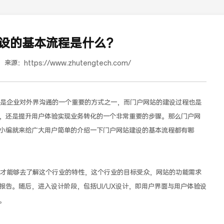
设的基本流程是什么？
来源：
https://www.zhutengtech.com/
企业对外界沟通的一个重要的方式之一，而门户网站的建设过程也是
，还是提升用户体验实现业务转化的一个非常重要的步骤。那么门户网
小编就来给广大用户简单的介绍一下门户网站建设的基本流程都有哪
道合餐饮行业词SEO优化
能够去了解这个行业的特性，这个行业的目标受众，网站的功能需求
告。随后，进入设计阶段，包括UI/UX设计，即用户界面与用户体验设
。