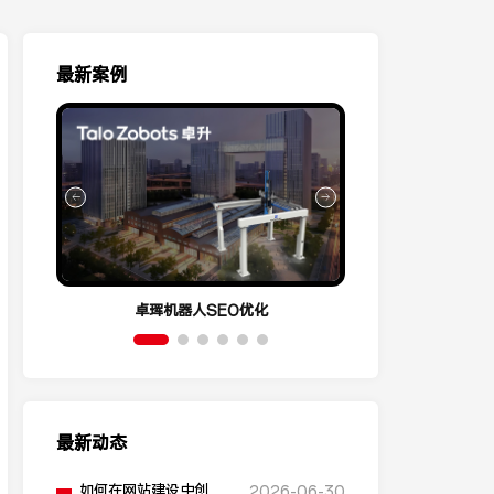
最新案例
卓珲机器人SEO优化
营销云Conve
最新动态
如何在网站建设中创建
2026-06-30