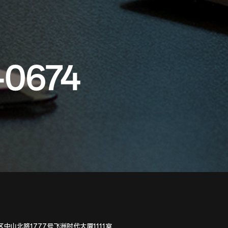
-0674
中山北路1777号飞洲时代大厦1111室