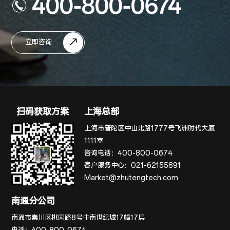
400-800-0674
立即咨询
扫码获取方案
上海总部
上海市普陀区中山北路1777号飞洲时代大厦
1111室
咨询电话：
400-800-0674
客户服务中心：
021-62155891
Market@zhutengtech.com
南通分公司
南通市崇川区桃园路8号中南世纪城17幢17层