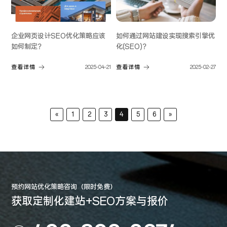
如何通过网站建设实现搜索引擎优
企业网页设计SEO优化策略应该
化(SEO)？
如何制定？
查看详情
2025-02-27
查看详情
2025-04-21
«
1
2
3
4
5
6
»
预约网站优化策略咨询（限时免费）
获取定制化建站+SEO方案与报价