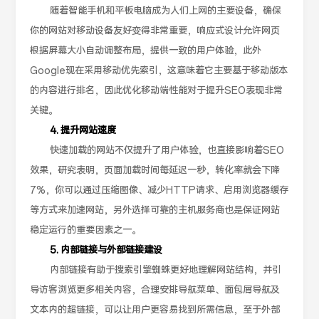
随着智能手机和平板电脑成为人们上网的主要设备，确保
你的网站对移动设备友好变得非常重要，响应式设计允许网页
根据屏幕大小自动调整布局，提供一致的用户体验，此外
Google现在采用移动优先索引，这意味着它主要基于移动版本
的内容进行排名，因此优化移动端性能对于提升SEO表现非常
关键。
4. 提升网站速度
快速加载的网站不仅提升了用户体验，也直接影响着SEO
效果，研究表明，页面加载时间每延迟一秒，转化率就会下降
7%，你可以通过压缩图像、减少HTTP请求、启用浏览器缓存
等方式来加速网站，另外选择可靠的主机服务商也是保证网站
稳定运行的重要因素之一。
5. 内部链接与外部链接建设
内部链接有助于搜索引擎蜘蛛更好地理解网站结构，并引
导访客浏览更多相关内容，合理安排导航菜单、面包屑导航及
文本内的超链接，可以让用户更容易找到所需信息，至于外部