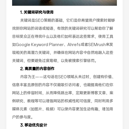
1. 关键词研究与使用
关键词是SEO策略的基础，它们是你希望用户搜索时能够
找到你网站的词语或短语，有效的关键词研究可以帮助你了解
目标受众正在寻找什么以及他们如何表达这些需求，使用工具
如Google Keyword Planner、Ahrefs或者SEMrush来发
现相关的高潜力关键词，并确保在网站内容中自然地融入这些
关键词，但要避免过度堆砌，以免被搜索引擎惩罚。
2. 高质量的内容创作
内容为王——这句话在SEO领域从未过时，创建有价值、
信息丰富且原创的内容不仅能吸引访问者，也能提高他们在你
网站上的停留时间，从而降低跳出率，定期更新博客文章、案
例研究、教程等可以增强网站的权威性和可信度，同时利用多
媒体元素（如图片、视频）可以使内容更加生动有趣，增加用
户的参与度。
3. 移动优先设计