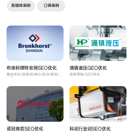
新媒体案例
口碑案例
涌镇液压GEO优化
布琅轲锶特官网SEO优化
品牌营销/GEO优化
整站优化/品牌词/核心词/长尾词/口
碑词
诺冠商贸SEO优化
科尼行业词SEO优化