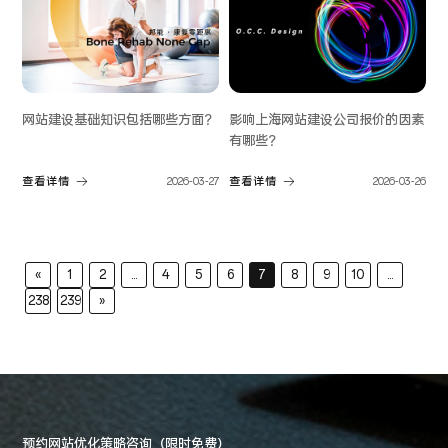
网站建设基础知识包括哪些方面？
影响上海网站建设公司报价的因素
有哪些？
查看详情
2026-03-27
查看详情
2026-03-26
«
1
2
...
4
5
6
7
8
9
10
...
238
239
»
预约网站优化策略咨询（限时免费）