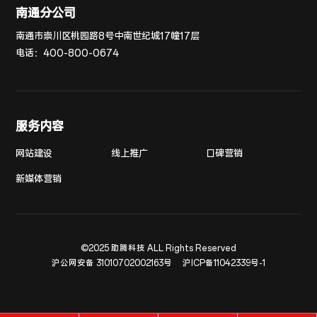
南通分公司
南通市崇川区桃园路8号中南世纪城17幢17层
电话：
400-800-0674
服务内容
网站建设
线上推广
口碑营销
新媒体营销
©2025 助腾科技 ALL Rights Reserved
沪公网安备 31010702002163号
沪ICP备11042339号-1