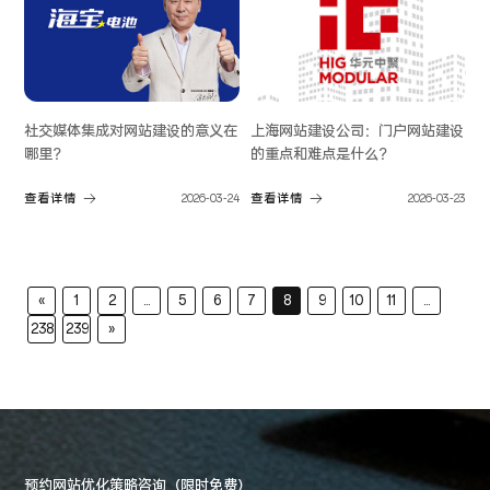
社交媒体集成对网站建设的意义在
上海网站建设公司：门户网站建设
哪里？
的重点和难点是什么？
查看详情
2026-03-24
查看详情
2026-03-23
«
1
2
...
5
6
7
8
9
10
11
...
238
239
»
预约网站优化策略咨询（限时免费）