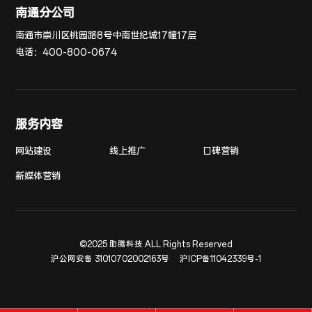
南通分公司
南通市崇川区桃园路8号中南世纪城17幢17层
电话：
400-800-0674
服务内容
网站建设
线上推广
口碑营销
新媒体营销
©2025 助腾科技 ALL Rights Reserved
沪公网安备 31010702002163号
沪ICP备11042339号-1