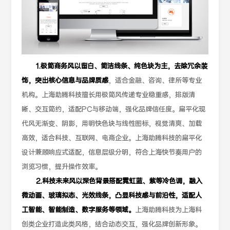
1.极简商务风以留白、简洁线条、纯色块为主，去除冗余装
饰，突出核心信息与品牌质感
，适合金融、咨询、律所等专业
机构。上海助腾科技擅长用极简风传递专业稳重感，排版清
晰、交互简约，适配PC与移动端，强化品牌信任度。扁平化现
代风无渐变、阴影，用明快色块与线性图标，视觉清爽、加载
高效，适合科技、互联网、电商企业。上海助腾科技的扁平化
设计兼顾响应式适配，信息层级分明，符合上海快节奏用户的
浏览习惯，提升操作效率。
2.科技未来风以深色背景搭配霓虹蓝、紫等冷色调，融入
微动画、玻璃拟态、光效线条，凸显科技感与前沿性，适配人
工智能、智能制造、数字服务等领域。
上海助腾科技为上海科
创类企业打造此类风格，结合动态交互，强化品牌创新形象。