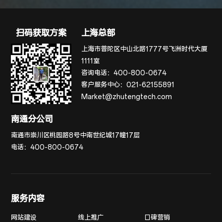
扫码获取方案
上海总部
上海市普陀区中山北路1777号飞洲时代大厦
1111室
咨询电话：
400-800-0674
客户服务中心：
021-62155891
Market@zhutengtech.com
南通分公司
南通市崇川区桃园路8号中南世纪城17幢17层
电话：
400-800-0674
服务内容
网站建设
线上推广
口碑营销