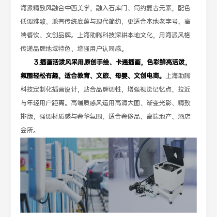
海派精致风融合中西美学，融入石库门、简约复古元素，配色
低调雅致，兼有传统底蕴与现代简约，更适合本地老字号、高
端餐饮、文创品牌。上海助腾科技深耕本地文化，用海派风格
传递品牌地域特色，增强用户认同感。
3.插画活泼风采用原创手绘、卡通插画，色彩鲜亮活泼，
氛围轻松有趣，适合教育、文旅、母婴、文创电商。
上海助腾
科技定制化插画设计，贴合品牌调性，增强视觉记忆点，拉近
与年轻用户距离。高端质感风运用高清大图、渐变光影、精致
排版，强调材质感与奢华氛围，适合奢侈品、高端地产、酒店
会所。