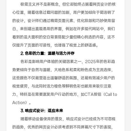
极简主义并不是新概念，但它却始终占据着网页设计的核
心位置，随着信息过载问题的加剧，用户更加倾向于简洁明了
的设计，设计师们通过精简页面元素、优化排版和巧妙使用留
白，来创建出直观易用的界面，例如在许多现代网站中，我们
看到的是大面积的空白背景搭配少量但精心挑选的内容，这不
仅提升了页面的可读性，也增强了视觉上的舒适感。
2. 色彩的力量：温暖与活力并存
色彩是影响用户体验的关键因素之一，2025年的色彩趋
势更倾向于自然与温暖，大地色系和柔和粉色成为主流选择，
这些颜色不仅能营造出温馨舒适的氛围，还能有效减少用户的
视觉疲劳，与此同时活力橙色等鲜明色彩也被用来吸引注意
力，特别是在需要激发用户行动的地方，如CTA按钮（Call to
Action）。
3. 响应式设计：适应未来
随着移动设备使用的普及，响应式设计已经成为不可忽视
的趋势，优秀的网页设计必须考虑到不同屏幕尺寸下的表现，