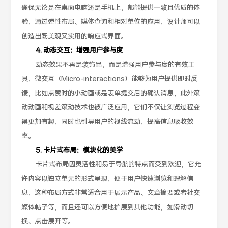
确保无论是在桌面电脑还是手机上，都能提供一致且优质的体
验，通过弹性布局、媒体查询和相对单位的应用，设计师可以
创造出既美观又实用的响应式界面。
4. 动态交互：增强用户参与度
动态效果不再是装饰品，而是增强用户参与度的有效工
具，微交互（Micro-interactions）能够为用户提供即时反
馈，比如点赞时的小动画或是表单提交后的确认消息，此外滚
动动画和视差滚动技术也被广泛应用，它们不仅让浏览过程变
得更加有趣，同时也引导用户的视线流动，提高信息吸收效
率。
5. 卡片式布局：模块化的美学
卡片式布局因灵活性和易于导航的特点而受到欢迎，它允
许内容以独立单元的形式呈现，便于用户快速浏览和理解信
息，这种布局方式非常适合用于展示产品、文章摘要或者社交
媒体帖子等，而且还可以方便地扩展到其他功能，如滑动切
换、点击展开等。