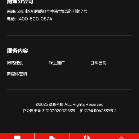
南通分公司
南通市崇川区桃园路8号中南世纪城17幢17层
电话：
400-800-0674
服务内容
网站建设
线上推广
口碑营销
新媒体营销
©2025 助腾科技 ALL Rights Reserved
沪公网安备 31010702002163号
沪ICP备11042339号-1