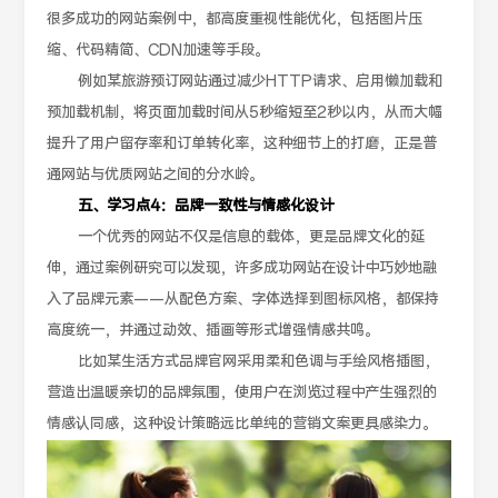
很多成功的网站案例中，都高度重视性能优化，包括图片压
缩、代码精简、CDN加速等手段。
例如某旅游预订网站通过减少HTTP请求、启用懒加载和
预加载机制，将页面加载时间从5秒缩短至2秒以内，从而大幅
提升了用户留存率和订单转化率，这种细节上的打磨，正是普
通网站与优质网站之间的分水岭。
五、学习点4：品牌一致性与情感化设计
一个优秀的网站不仅是信息的载体，更是品牌文化的延
伸，通过案例研究可以发现，许多成功网站在设计中巧妙地融
入了品牌元素——从配色方案、字体选择到图标风格，都保持
高度统一，并通过动效、插画等形式增强情感共鸣。
比如某生活方式品牌官网采用柔和色调与手绘风格插图，
营造出温暖亲切的品牌氛围，使用户在浏览过程中产生强烈的
情感认同感，这种设计策略远比单纯的营销文案更具感染力。