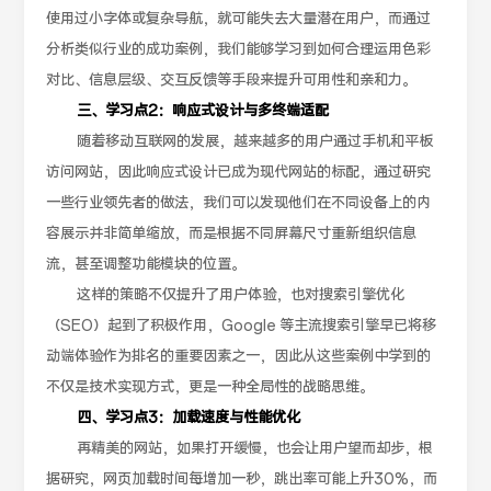
使用过小字体或复杂导航，就可能失去大量潜在用户，而通过
分析类似行业的成功案例，我们能够学习到如何合理运用色彩
对比、信息层级、交互反馈等手段来提升可用性和亲和力。
三、学习点2：响应式设计与多终端适配
随着移动互联网的发展，越来越多的用户通过手机和平板
访问网站，因此响应式设计已成为现代网站的标配，通过研究
一些行业领先者的做法，我们可以发现他们在不同设备上的内
容展示并非简单缩放，而是根据不同屏幕尺寸重新组织信息
流，甚至调整功能模块的位置。
这样的策略不仅提升了用户体验，也对搜索引擎优化
（SEO）起到了积极作用，Google 等主流搜索引擎早已将移
动端体验作为排名的重要因素之一，因此从这些案例中学到的
不仅是技术实现方式，更是一种全局性的战略思维。
四、学习点3：加载速度与性能优化
再精美的网站，如果打开缓慢，也会让用户望而却步，根
据研究，网页加载时间每增加一秒，跳出率可能上升30%，而