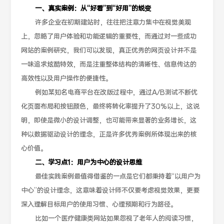
一、真实案例：从“好看”到“好用”的蜕变
许多企业在初期建站时，往往把注意力集中在视觉美观
上，忽略了用户体验和功能逻辑的重要性，而通过对一些成功
网站的案例研究，我们可以发现，真正优秀的网页设计并不是
一味追求炫酷特效，而是注重整体结构的清晰性、信息传达的
高效性以及用户操作的便捷性。
例如某知名电商平台在改版过程中，通过A/B测试不断优
化页面布局和按钮颜色，最终将转化率提升了30%以上，这说
明，即使是微小的设计调整，也可能带来显著的业务增长，这
种以数据驱动设计的理念，正是许多优秀案例所体现出来的核
心价值。
二、学习点1：用户为中心的设计思维
最佳实践案例最值得借鉴的一点是它们都秉持着“以用户为
中心”的设计理念，这意味着设计师不仅要考虑视觉效果，更要
深入理解目标用户的使用习惯、心理预期和行为路径。
比如一个医疗健康类网站如果忽视了老年人的阅读习惯，