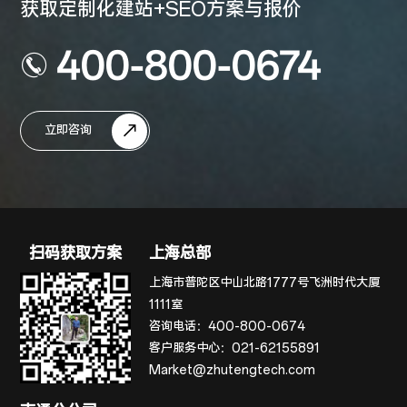
获取定制化建站+SEO方案与报价
400-800-0674
立即咨询
扫码获取方案
上海总部
上海市普陀区中山北路1777号飞洲时代大厦
1111室
咨询电话：
400-800-0674
客户服务中心：
021-62155891
Market@zhutengtech.com