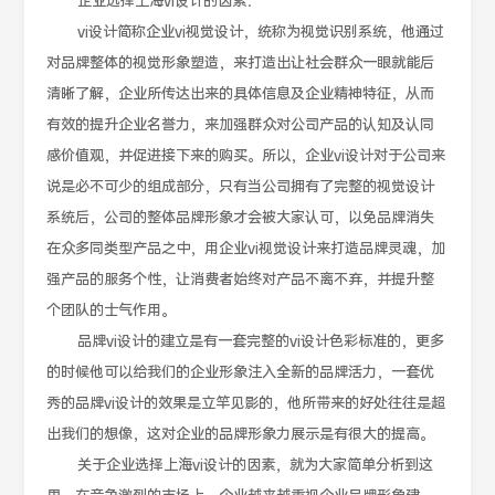
企业选择上海vi设计的因素：
vi设计简称企业vi视觉设计，统称为视觉识别系统，他通过
对品牌整体的视觉形象塑造，来打造出让社会群众一眼就能后
清晰了解，企业所传达出来的具体信息及企业精神特征，从而
有效的提升企业名誉力，来加强群众对公司产品的认知及认同
感价值观，并促进接下来的购买。所以，企业vi设计对于公司来
说是必不可少的组成部分，只有当公司拥有了完整的视觉设计
系统后，公司的整体品牌形象才会被大家认可，以免品牌消失
在众多同类型产品之中，用企业vi视觉设计来打造品牌灵魂，加
强产品的服务个性，让消费者始终对产品不离不弃，并提升整
个团队的士气作用。
品牌vi设计的建立是有一套完整的vi设计色彩标准的，更多
的时候他可以给我们的企业形象注入全新的品牌活力，一套优
秀的品牌vi设计的效果是立竿见影的，他所带来的好处往往是超
出我们的想像，这对企业的品牌形象力展示是有很大的提高。
关于企业选择上海vi设计的因素，就为大家简单分析到这