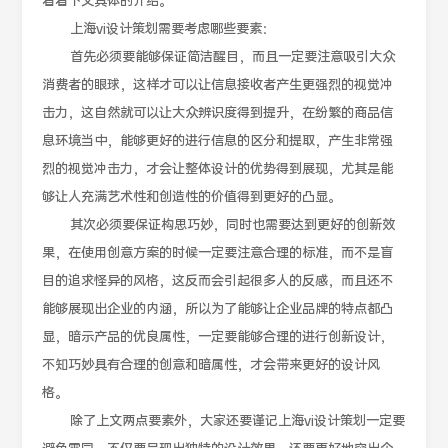
看看下文具体的介绍。
上海vi设计策划需要考虑哪些要素：
首先必须要能够保证简洁醒目，而且一定要注意吸引大众
消费者的眼球，这样才可以让信息接收者产生更强烈的视觉冲
击力，这自然就可以让大众辨识度得到提升，在纷繁的商品信
息环境当中，能够更好的进行信息的区分和提取，产生非常强
烈的视觉冲击力，才会让整体设计的优势得到展现，尤其是能
够让人充满艺术性和创造性的价值得到更好的凸显。
其次必须要保证构思巧妙，同时也需要达到更好的创新效
果，在使用创意方案的时候一定要注意合理的标准，而不是盲
目的追求怪异的风格，这反而会引起很多人的反感，而且还不
能够展现出企业的内涵，所以为了能够让企业品牌的特点都凸
显，暗示产品的优良属性，一定要能够合理的进行创新设计，
不知巧妙具有合理的创意和暗属性，才会带来更好的设计风
格。
除了上文两点要素外，大家还要谨记上海vi设计策划一定要