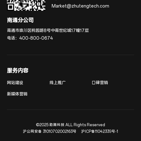
Market@zhutengtech.com
南通分公司
南通市崇川区桃园路8号中南世纪城17幢17层
电话：
400-800-0674
服务内容
网站建设
线上推广
口碑营销
新媒体营销
©2025 助腾科技 ALL Rights Reserved
沪公网安备 31010702002163号
沪ICP备11042339号-1