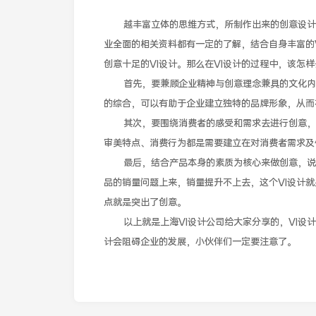
越丰富立体的思维方式，所制作出来的创意设计就
业全面的相关资料都有一定的了解，结合自身丰富的
创意十足的VI设计。那么在VI设计的过程中，该怎
首先，要兼顾企业精神与创意理念兼具的文化内涵
的综合，可以有助于企业建立独特的品牌形象，从而
其次，要围绕消费者的感受和需求去进行创意，不
审美特点、消费行为都是需要建立在对消费者需求及
最后，结合产品本身的素质为核心来做创意，说到
品的销量问题上来，销量提升不上去，这个VI设计就
点就是突出了创意。
以上就是上海VI设计公司给大家分享的，VI设计
计会阻碍企业的发展，小伙伴们一定要注意了。