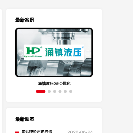
最新案例
涌镇液压GEO优化
呈祥机电
最新动态
网站建设市场行情，不
2026-06-24