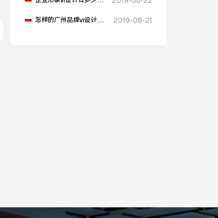
企业形象vi设计有多少价
2019-08-22
值
怎样的广州品牌vi设计公
2019-08-21
司才是我们的选择呢?