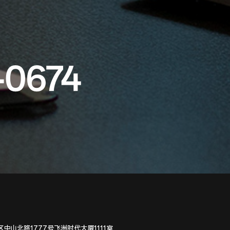
-0674
中山北路1777号飞洲时代大厦1111室