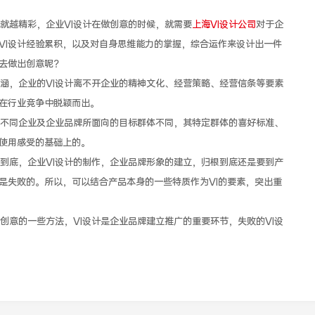
越精彩，企业VI设计在做创意的时候，就需要
上海VI设计公司
对于企
VI设计经验累积，以及对自身思维能力的掌握，综合运作来设计出一件
样去做出创意呢？
，企业的VI设计离不开企业的精神文化、经营策略、经营信条等要素
在行业竞争中脱颖而出。
同企业及企业品牌所面向的目标群体不同，其特定群体的喜好标准、
使用感受的基础上的。
底，企业VI设计的制作，企业品牌形象的建立，归根到底还是要到产
是失败的。所以，可以结合产品本身的一些特质作为VI的要素，突出重
创意的一些方法，VI设计是企业品牌建立推广的重要环节，失败的VI设