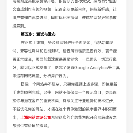
能帮助提高搜索引擎排名，根据你的目标受众，撰写有价值的
文章或制作有趣的视频，记得定期更新内容，保持新鲜感，让
用户有理由再次访问，同时优化关键词，使你的网站更容易被
搜索到。
第五步：测试与发布
在正式上线前，务必对网站进行全面测试，包括功能测
试、兼容性测试和性能测试，检查所有链接是否有效，表单能
否正常提交，页面加载速度是否足够快，一旦确认一切运行良
好，就可以正式发布了，别忘了设置Google Analytics等工具
来追踪网站流量，分析用户行为。
搭建一个网站并不复杂，只要你遵循上述步骤，即使是新
手也能顺利完成，记住，网站不仅仅是一个展示窗口，更是连
接你与潜在客户的重要桥梁，持续关注行业趋势和技术进步，
不断优化你的网站，才能在这个竞争激烈的数字世界中脱颖而
出，
上海网站建设公司
希望这次的介绍能为你开启网站建设之
旅提供有价值的指导。