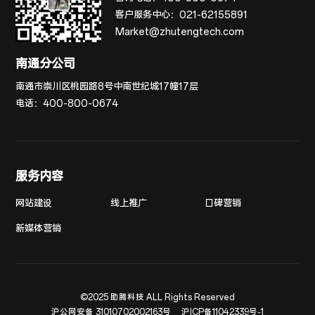
客户服务中心：
021-62155891
Market@zhutengtech.com
南通分公司
南通市崇川区桃园路8号中南世纪城17幢17层
电话：
400-800-0674
服务内容
网站建设
线上推广
口碑营销
新媒体营销
©2025 助腾科技 ALL Rights Reserved
沪公网安备 31010702002163号
沪ICP备11042339号-1