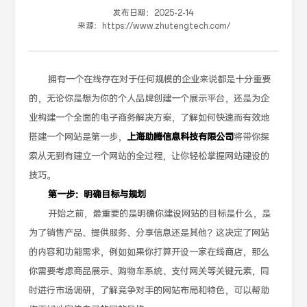
发布日期：
2025-2-14
来源：
https://www.zhutengtech.com/
拥有一个在线存在对于任何规模的企业来说都是十分重要
的，无论你是想为你的个人品牌创建一个展示平台，还是为企
业构建一个全面的电子商务解决方案，了解如何快速而有效地
搭建一个网站是第一步，
上海助腾信息科技有限公司
将带你探
索从无到有建立一个网站的全过程，让你轻松掌握网站建设的
技巧。
第一步：明确目标与规划
开始之前，最重要的是明确你建设网站的目标是什么，是
为了销售产品、提供服务、分享信息还是其他？这决定了网站
的内容和功能需求，例如如果你打算开设一家在线商店，那么
你需要考虑商品展示、购物车系统、支付网关等关键元素，同
时进行市场调研，了解竞争对手的网站布局和特色，可以帮助