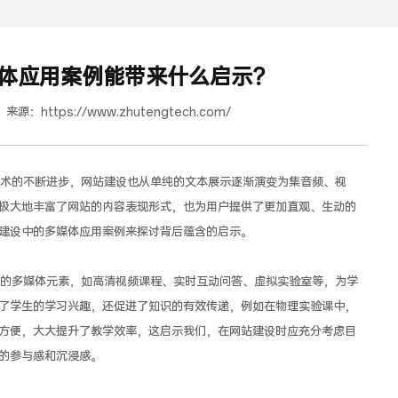
体应用案例能带来什么启示？
来源：
https://www.zhutengtech.com/
术的不断进步，网站建设也从单纯的文本展示逐渐演变为集音频、视
极大地丰富了网站的内容表现形式，也为用户提供了更加直观、生动的
建设中的多媒体应用案例来探讨背后蕴含的启示。
红樽坊
的多媒体元素，如高清视频课程、实时互动问答、虚拟实验室等，为学
了学生的学习兴趣，还促进了知识的有效传递，例如在物理实验课中，
方便，大大提升了教学效率，这启示我们，在网站建设时应充分考虑目
的参与感和沉浸感。