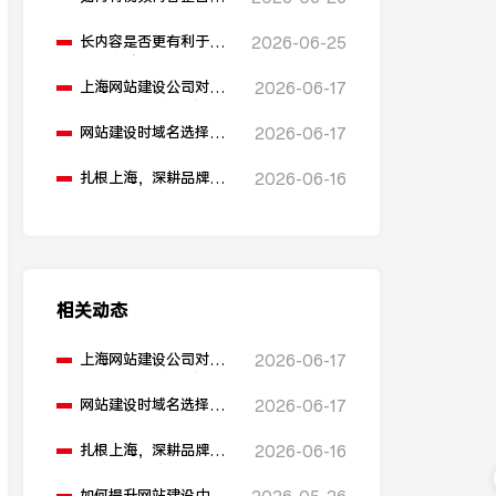
网站建设中？
长内容是否更有利于
2026-06-25
SEO排名？
上海网站建设公司对
2026-06-17
比：助腾科技 vs 雍熙，
如何选择您的可靠伙
网站建设时域名选择有
2026-06-17
伴？
什么建议？
扎根上海，深耕品牌营
2026-06-16
销：助腾科技如何成为
本地化网站建设的“优
解”
相关动态
上海网站建设公司对
2026-06-17
比：助腾科技 vs 雍熙，
如何选择您的可靠伙
网站建设时域名选择有
2026-06-17
伴？
什么建议？
扎根上海，深耕品牌营
2026-06-16
销：助腾科技如何成为
本地化网站建设的“优