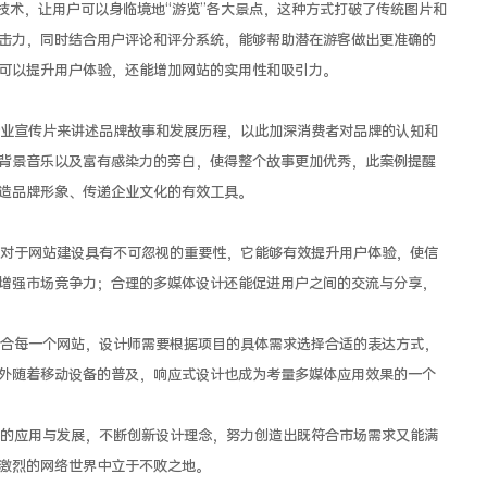
R技术，让用户可以身临境地“游览”各大景点，这种方式打破了传统图片和
击力，同时结合用户评论和评分系统，能够帮助潜在游客做出更准确的
可以提升用户体验，还能增加网站的实用性和吸引力。
业宣传片来讲述品牌故事和发展历程，以此加深消费者对品牌的认知和
背景音乐以及富有感染力的旁白，使得整个故事更加优秀，此案例提醒
造品牌形象、传递企业文化的有效工具。
对于网站建设具有不可忽视的重要性，它能够有效提升用户体验，使信
增强市场竞争力；合理的多媒体设计还能促进用户之间的交流与分享，
合每一个网站，设计师需要根据项目的具体需求选择合适的表达方式，
外随着移动设备的普及，响应式设计也成为考量多媒体应用效果的一个
的应用与发展，不断创新设计理念，努力创造出既符合市场需求又能满
激烈的网络世界中立于不败之地。