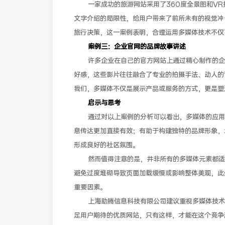
一家成功的旅游网站采用了360度全景图和V
文字介绍的局限性，给用户带来了前所未有的视觉冲
旅行决策，这一案例表明，合理运用多媒体技术不仅
案例三：企业官网的品牌故事讲述
许多企业在自己的官方网站上通过精心制作的企
好感，这些影片往往融合了专业的拍摄手法、动人的
我们，多媒体不仅是展示产品或服务的方式，更是塑
启示与思考
通过对以上案例的分析可以看出，多媒体的应用
息传达更加直接有效；有助于构建独特的品牌形象，
形成良好的社区氛围。
然而值得注意的是，并非所有的多媒体元素都适
避免过度堆砌导致页面加载缓慢或影响整体美观，此
重要因素。
上海助腾信息科技有限公司建议重视多媒体技术
足用户期待的优质网站，只有这样，才能在这个竞争