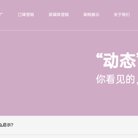
广
口碑营销
新媒体营销
案例展示
关于我们
“动态
你看见的
么启示？