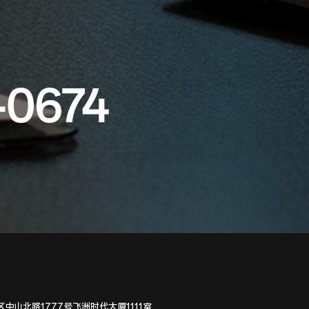
-0674
中山北路1777号飞洲时代大厦1111室