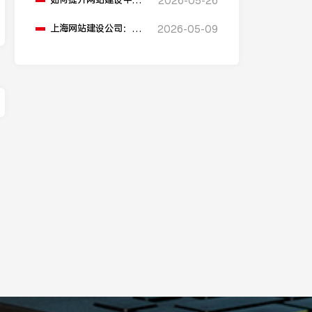
如何提升网站建设中的
2026-05-26
解”
搜索引擎友好性？
上海网站建设公司：网
2026-05-09
站建设有哪些快速搭建
的方法？