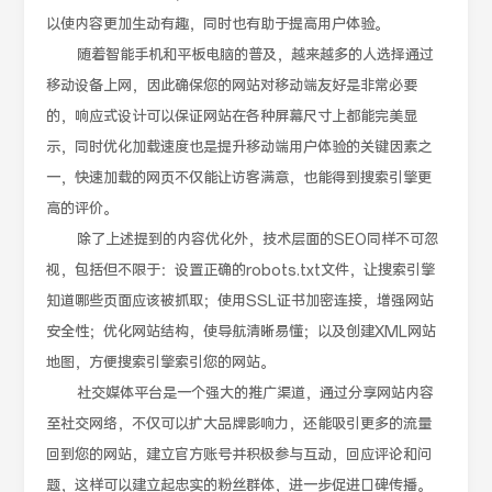
以使内容更加生动有趣，同时也有助于提高用户体验。
随着智能手机和平板电脑的普及，越来越多的人选择通过
移动设备上网，因此确保您的网站对移动端友好是非常必要
的，响应式设计可以保证网站在各种屏幕尺寸上都能完美显
示，同时优化加载速度也是提升移动端用户体验的关键因素之
一，快速加载的网页不仅能让访客满意，也能得到搜索引擎更
高的评价。
除了上述提到的内容优化外，技术层面的SEO同样不可忽
视，包括但不限于：设置正确的robots.txt文件，让搜索引擎
知道哪些页面应该被抓取；使用SSL证书加密连接，增强网站
安全性；优化网站结构，使导航清晰易懂；以及创建XML网站
地图，方便搜索引擎索引您的网站。
社交媒体平台是一个强大的推广渠道，通过分享网站内容
至社交网络，不仅可以扩大品牌影响力，还能吸引更多的流量
回到您的网站，建立官方账号并积极参与互动，回应评论和问
题，这样可以建立起忠实的粉丝群体，进一步促进口碑传播。