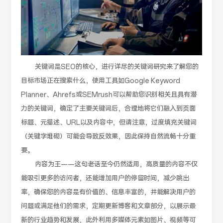
关键词是SEO的核心，进行详尽的关键词研究来了解您的
目标市场正在搜索什么，使用工具如Google Keyword
Planner、Ahrefs或SEMrush可以帮助您识别相关且具有潜
力的关键词，确定了主要关键词后，合理地将它们融入到页面
标题、元描述、URL以及内容中，但请注意，过度填充关键词
（关键字堆砌）可能会导致反效果，因此保持自然流畅十分重
要。
内容为王——这句老话至今仍然适用，高质量的内容不仅
能吸引更多的访问者，还能增加用户的停留时间，减少跳出
率，确保您的内容是有价值的、信息丰富的，并能解决用户的
问题或满足他们的需求，定期更新博客和文章部分，以展示最
新的行业趋势和发展，此外利用多媒体元素如图片、视频等可