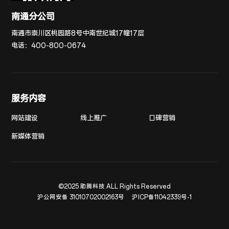
南通分公司
南通市崇川区桃园路8号中南世纪城17幢17层
电话：
400-800-0674
服务内容
网站建设
线上推广
口碑营销
新媒体营销
©2025 助腾科技 ALL Rights Reserved
沪公网安备 31010702002163号
沪ICP备11042339号-1