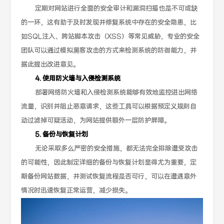
定期对网站进行全面的安全审计和漏洞扫描也是不可或缺
的一环，这有助于及时发现并修复系统中存在的安全隐患，比
如SQL注入、跨站脚本攻击（XSS）等常见威胁，专业的安全
团队可以通过模拟黑客攻击的方式来检测系统的防御能力，并
据此提出改进意见。
4. 使用防火墙与入侵检测系统
部署网络防火墙和入侵检测系统能够有效地监控进出网络
流量，识别并阻止恶意请求，这些工具可以根据预定义规则自
动过滤掉可疑活动，为网站提供额外一层防护屏障。
5. 备份与恢复计划
无论采取多么严密的安全措施，都无法完全排除遭受攻击
的可能性，因此制定详细的备份与恢复计划显得尤为重要，定
期备份网站数据，并测试恢复流程是否可行，可以在遭遇意外
情况时迅速恢复正常运营，减少损失。