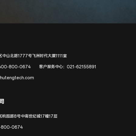
中山北路1777号飞洲时代大厦1111室
400-800-0674
客户服务中心：
021-62155891
hutengtech.com
司
区桃园路8号中南世纪城17幢17层
-800-0674