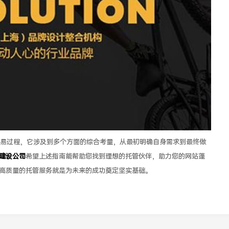
易过程，它涉及到多个方面的综合考量，从最初明确自身需求到最终做
建设公司
希望上述指南能帮助您找到理想的托管伙伴，助力您的网站蓬
高质量的托管服务就是为未来的成功奠定坚实基础。