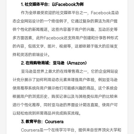
1. 社交媒体平台：以Facebook为例
作为全球最受欢迎的社交媒体平台之一，Facebook是动
态企业网站设计的一个绝佳例子，它通过复杂的算法为用户提
供个性化的新闻推送，这些内容基于用户的兴趣、互动历史等
多方面因素，此外Facebook还支持用户创建和分享各种形式
的内容，包括文字、图片、视频等，这都依赖于强大的后端支
持和灵活的前端设计。
2. 在线购物商城：亚马逊（Amazon）
亚马逊是世界上最大的在线零售商之一，它的企业网站设
计充分展示了如何利用动态元素来增强用户体验，例如亚马逊
使用推荐系统向用户展示他们可能感兴趣的商品，这个系统会
根据用户的浏览历史、购买记录以及与其他类似用户的比较来
进行个性化推荐，同时亚马逊的界面设计简洁直观，使用户可
以轻松地找到所需商品并完成购买流程。
3. 教育平台：Coursera
Coursera是一个在线学习平台，提供来自世界顶尖大学和