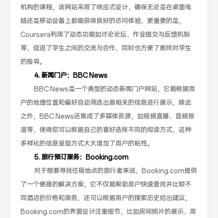
机构的课程，该网站采用了响应式设计，确保无论是在桌面电
脑还是移动设备上都能获得良好的访问体验，更重要的是，
Coursera利用了动态功能如讨论论坛、作业提交与反馈机制
等，促进了学生之间的交流与合作，同时也方便了教师对学生
的指导。
4. 新闻门户：BBC News
BBC News是一个典型的动态新闻门户网站，它能根据用
户的地理位置和偏好自动筛选出最相关的信息进行展示，除此
之外，BBC News还集成了多媒体资源，如视频直播、音频报
道等，使得您可以根据自己的喜好选择不同的阅读方式，这种
多样化的信息呈现方式大大增加了用户的粘性。
5. 旅行预订服务：Booking.com
对于想要寻找住宿地点的旅行者来说，Booking.com提供
了一个便捷的解决方案，它不仅能帮助用户快速查找并比较不
同酒店的价格和服务，还可以根据用户的搜索历史给出建议，
Booking.com的界面设计注重细节，比如房间照片的展示、用