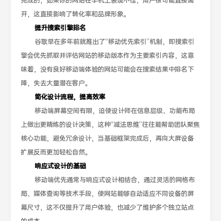
完成的，如果你的网站在手机上表现不佳，用户很可能直接离
开，这直接影响了转化率和品牌形象。
提升搜索引擎排名
谷歌早在多年前就推出了“移动优先索引”机制，即搜索引
擎会优先抓取并评估网站的移动版本作为主要索引内容，这意
味着，没有良好移动端体验的网站可能会在搜索结果中排名下
降，失去大量潜在客户。
简化设计流程，提高效率
移动端屏幕空间有限，迫使设计师在信息层级、功能布局
上做出更精炼的设计决策，这种“减法思维”往往能帮助团队聚焦
核心功能，避免冗余设计，当基础框架完成后，再向大屏设备
扩展反而更加轻松自然。
响应式设计的基础
移动端优先通常与响应式设计相结合，通过灵活的网格布
局、媒体查询等技术手段，使网站能够自动适应不同设备的屏
幕尺寸，这不仅提升了用户体验，也减少了维护多个独立站点