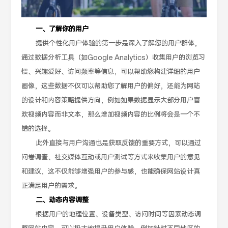
一、了解你的用户
提供个性化用户体验的第一步是深入了解您的用户群体，
通过数据分析工具（如Google Analytics）收集用户的浏览习
惯、兴趣爱好、访问频率等信息，可以帮助您构建详细的用户
画像，这些数据不仅可以帮助您了解用户的偏好，还能为网站
的设计和内容策略提供方向，例如如果数据显示大部分用户喜
欢视频内容而非文本，那么增加视频内容的比例将会是一个不
错的选择。
此外直接与用户沟通也是获取反馈的重要方式，可以通过
问卷调查、社交媒体互动或用户测试等方式来收集用户的意见
和建议，这不仅能够增强用户的参与感，也能确保网站设计真
正满足用户的需求。
二、动态内容调整
根据用户的地理位置、设备类型、访问时间等因素动态调