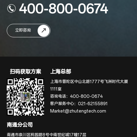
400-800-0674
立即咨询
扫码获取方案
上海总部
上海市普陀区中山北路1777号飞洲时代大厦
1111室
咨询电话：
400-800-0674
客户服务中心：
021-62155891
Market@zhutengtech.com
南通分公司
南通市崇川区桃园路8号中南世纪城17幢17层