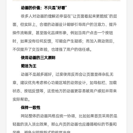
动画的价值：不只是“好看”
很多人对动画的理解还停留在“让页面看起来更酷炫”的层
面，但实际上，合理的动画设计能够引导用户的注意力、提升
操作流畅度，甚至强化品牌形象，例如当用户点击一个按钮
时，如果没有任何反馈，可能会产生疑惑；而加入微动效后，
不仅提升了交互体验，也增强了用户的信任感。
使用动画的三大原则
简洁为王
动画不是越多越好，过度使用反而会让页面显得杂乱无
章，建议优先考虑核心功能区域的动效设计，如导航栏、加载
状态、按钮反馈等，这些地方的动画更容易被用户感知并带来
实际帮助。
保持一致性
网站整体的动画风格应统一协调，比如如果首页采用的是
轻盈的淡入淡出效果，那么内页的动画也应遵循相似的节奏和
风格，避免出现跳跃式的视觉冲突。