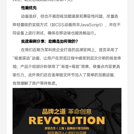
性能优先
动画虽好，但也不能忽视加载速度和兼容性问题，尽量选
择轻量级的实现方式（如CSS动画而非JavaScript），并在不
同设备上进行测试，确保在移动端也能流畅运行。
实战案例分享：助腾是如何做的？
在我们近期为某科技企业打造的品牌官网上，首页采用了
“视差滚动”动画，让用户在浏览过程中感受到层次分明的视觉体
验；产品介绍部分则使用了“渐显+缩放”效果，使重点内容更具
吸引力，此外我们还在表单提交环节加入了简单的加载动画，
有效缓解了用户等待焦虑。