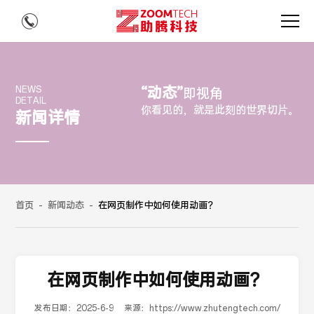
“动态”
NEWS
即视角
DETAIL
你看见的，就是此刻的世界切片。
新闻详情
首页
-
新闻动态
-
在网页制作中如何使用动画？
在网页制作中如何使用动画？
发布日期：
2025-6-9
来源：
https://www.zhutengtech.com/