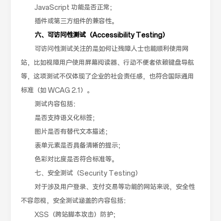
JavaScript 功能是否正常；
插件或第三方组件的兼容性。
六、可访问性测试（Accessibility Testing）
可访问性测试关注的是如何让残障人士也能顺利使用网
站，比如视障用户使用屏幕阅读器、行动不便者依赖键盘导航
等，这项测试不仅体现了企业的社会责任感，也符合国际通用
标准（如 WCAG 2.1）。
测试内容包括：
是否支持语义化标签；
图片是否有替代文本描述；
表单元素是否具备清晰的提示；
色彩对比度是否符合标准等。
七、安全测试（Security Testing）
对于涉及用户登录、支付交易等功能的网站来说，安全性
不容忽视，安全测试涵盖的内容包括：
XSS（跨站脚本攻击）防护；