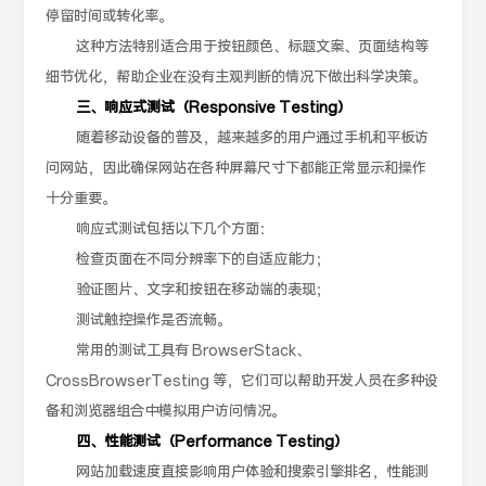
停留时间或转化率。
这种方法特别适合用于按钮颜色、标题文案、页面结构等
细节优化，帮助企业在没有主观判断的情况下做出科学决策。
三、响应式测试（Responsive Testing）
随着移动设备的普及，越来越多的用户通过手机和平板访
问网站，因此确保网站在各种屏幕尺寸下都能正常显示和操作
十分重要。
响应式测试包括以下几个方面：
检查页面在不同分辨率下的自适应能力；
验证图片、文字和按钮在移动端的表现；
测试触控操作是否流畅。
常用的测试工具有 BrowserStack、
CrossBrowserTesting 等，它们可以帮助开发人员在多种设
备和浏览器组合中模拟用户访问情况。
四、性能测试（Performance Testing）
网站加载速度直接影响用户体验和搜索引擎排名，性能测