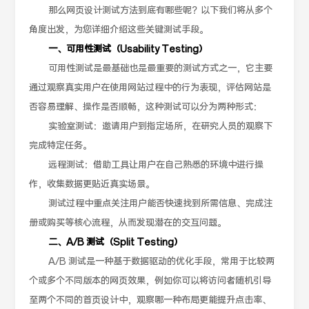
那么网页设计测试方法到底有哪些呢？以下我们将从多个
角度出发，为您详细介绍这些关键测试手段。
一、可用性测试（Usability Testing）
可用性测试是最基础也是最重要的测试方式之一，它主要
通过观察真实用户在使用网站过程中的行为表现，评估网站是
否容易理解、操作是否顺畅，这种测试可以分为两种形式：
实验室测试：邀请用户到指定场所，在研究人员的观察下
完成特定任务。
远程测试：借助工具让用户在自己熟悉的环境中进行操
作，收集数据更贴近真实场景。
测试过程中重点关注用户能否快速找到所需信息、完成注
册或购买等核心流程，从而发现潜在的交互问题。
二、A/B 测试（Split Testing）
A/B 测试是一种基于数据驱动的优化手段，常用于比较两
个或多个不同版本的网页效果，例如你可以将访问者随机引导
至两个不同的首页设计中，观察哪一种布局更能提升点击率、