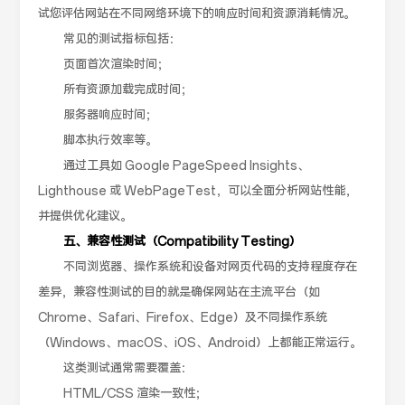
试您评估网站在不同网络环境下的响应时间和资源消耗情况。
常见的测试指标包括：
页面首次渲染时间；
所有资源加载完成时间；
服务器响应时间；
脚本执行效率等。
通过工具如 Google PageSpeed Insights、
Lighthouse 或 WebPageTest，可以全面分析网站性能，
并提供优化建议。
五、兼容性测试（Compatibility Testing）
不同浏览器、操作系统和设备对网页代码的支持程度存在
差异，兼容性测试的目的就是确保网站在主流平台（如
Chrome、Safari、Firefox、Edge）及不同操作系统
（Windows、macOS、iOS、Android）上都能正常运行。
这类测试通常需要覆盖：
HTML/CSS 渲染一致性；