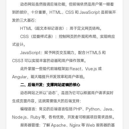
动态网站虽然强调后端功能，但前端依然是用户第一眼看
到的部分，十分重要，HTML、CSS 和 JavaScript 是前端开
发的三大基石：
HTML（超文本标记语言）：用于定义网页结构。
CSS（层叠样式表）：控制网页的外观和布局，实现响应
式设计。
JavaScript：赋予网页交互能力，配合 HTML5 和
CSS3 可以实现丰富的动画和用户操作效果。
此外掌握一些现代前端框架如 React、Vue.js 或
Angular，能大幅提升开发效率和用户体验。
二、后端开发：支撑网站逻辑的核心
动态网站之所以“动态”，是因为它可以根据用户请求实时
生成页面内容，这就需要强大的后端支持：
编程语言：常见的后端语言包括 PHP、Python、Java、
Node.js、Ruby 等，各有优势，开发者可根据项目需求选择。
服务器管理：了解 Apache、Nginx 等 Web 服务器的基