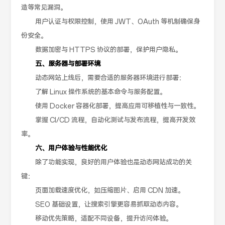
造等常见漏洞。
用户认证与权限控制，使用 JWT、OAuth 等机制确保身
份安全。
数据加密与 HTTPS 协议的部署，保护用户隐私。
五、服务器与部署环境
动态网站上线后，需要合适的服务器环境进行部署：
了解 Linux 操作系统的基本命令与服务配置。
使用 Docker 容器化部署，提高应用可移植性与一致性。
掌握 CI/CD 流程，自动化测试与发布流程，提高开发效
率。
六、用户体验与性能优化
除了功能实现，良好的用户体验也是动态网站成功的关
键：
页面加载速度优化，如压缩图片、启用 CDN 加速。
SEO 基础设置，让搜索引擎更容易抓取动态内容。
移动优先策略，适配不同设备，提升访问体验。