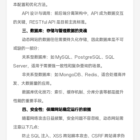
本配置和优化方法。
API 设计与调用：前后端分离架构中，API 成为数据交互
的关键，RESTful API 是目前主流标准。
三、数据库：存储与管理数据的灵魂
动态网站的数据往往需要持久化存储，因此数据库是不可
或缺的一部分：
关系型数据库：如 MySQL、PostgreSQL、SQL
Server，适用于需要强一致性和复杂查询的场景。
非关系型数据库：如 MongoDB、Redis，适合处理高并
发、大数据量的应用。
数据库优化技巧：索引、缓存机制、分库分表等都是提升
性能的重要手段。
四、安全性：保障网站稳定运行的前提
随着网络攻击日益频繁，安全问题不容忽视，动态网站需
注意以下几点：
防止 SQL 注入、XSS 跨站脚本攻击、CSRF 跨站请求伪