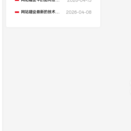
网站建设中的如何搭建
2026-04-13
会员系统？
网站建设最新的技术动
2026-04-08
态是什么？