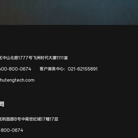
中山北路1777号飞洲时代大厦1111室
400-800-0674
客户服务中心：
021-62155891
hutengtech.com
司
区桃园路8号中南世纪城17幢17层
-800-0674