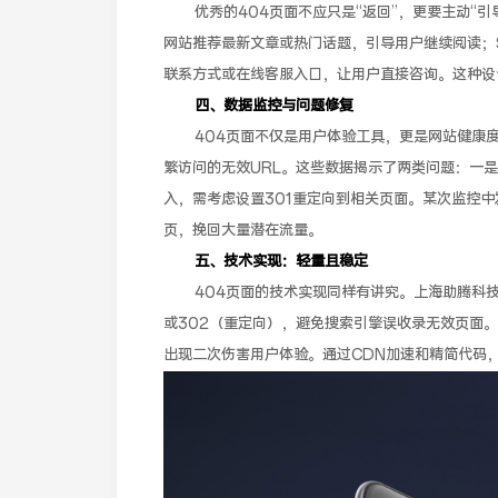
优秀的404页面不应只是“返回”，更要主动“
网站推荐最新文章或热门话题，引导用户继续阅读；
联系方式或在线客服入口，让用户直接咨询。这种设
四、数据监控与问题修复
404页面不仅是用户体验工具，更是网站健康
繁访问的无效URL。这些数据揭示了两类问题：一
入，需考虑设置301重定向到相关页面。某次监控中
页，挽回大量潜在流量。
五、技术实现：轻量且稳定
404页面的技术实现同样有讲究。上海助腾科技
或302（重定向），避免搜索引擎误收录无效页面
出现二次伤害用户体验。通过CDN加速和精简代码，