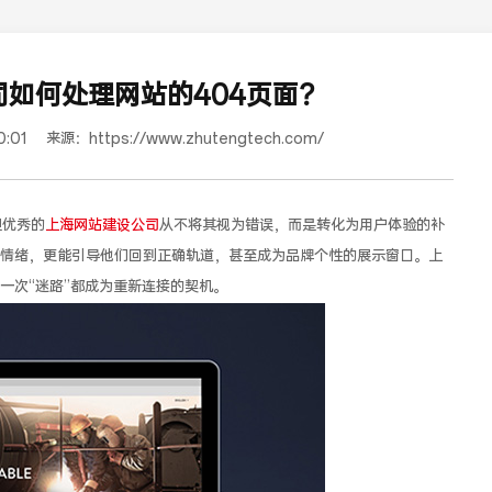
如何处理网站的404页面？
0:01
来源：
https://www.zhutengtech.com/
但优秀的
上海网站建设公司
从不将其视为错误，而是转化为用户体验的补
户情绪，更能引导他们回到正确轨道，甚至成为品牌个性的展示窗口。上
一次“迷路”都成为重新连接的契机。
蜜浓