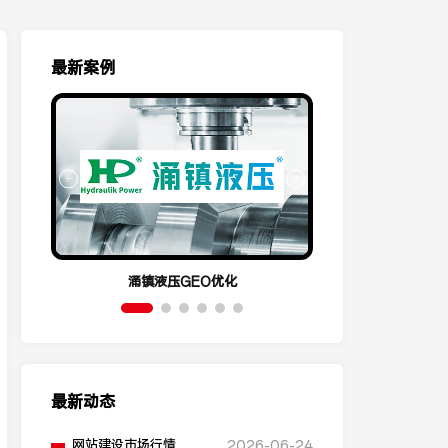
最新案例
涌镇液压GEO优化
呈祥机电
最新动态
网站建设市场行情，不
2026-06-24