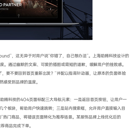
 Found”，这无异于对用户说“你错了，自己想办法”。上海助腾科技设计的
态度。通过幽默的文案、可爱的插图或简短的道歉，缓解用户的挫败感。
路了，要不要回到首页重新出发？”并配以指南针动画，让原本的负面体验
然感受到品牌的温度。
助腾科技的404页面标配三大导航元素：一是返回首页按钮，让用户一
几个板块，帮助用户快速跳转；三是站内搜索框，允许用户直接输入目
的”热门商品，将错误页面转化为推荐场景。某服饰品牌上线优化后的
推荐商品完成下单。