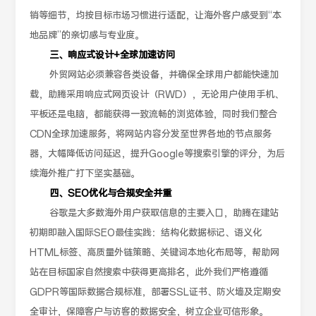
销等细节，均按目标市场习惯进行适配，让海外客户感受到“本
地品牌”的亲切感与专业度。
三、响应式设计+全球加速访问
外贸网站必须兼容各类设备，并确保全球用户都能快速加
载，助腾采用响应式网页设计（RWD），无论用户使用手机、
平板还是电脑，都能获得一致流畅的浏览体验，同时我们整合
CDN全球加速服务，将网站内容分发至世界各地的节点服务
器，大幅降低访问延迟，提升Google等搜索引擎的评分，为后
续海外推广打下坚实基础。
四、SEO优化与合规安全并重
谷歌是大多数海外用户获取信息的主要入口，助腾在建站
初期即融入国际SEO最佳实践：结构化数据标记、语义化
HTML标签、高质量外链策略、关键词本地化布局等，帮助网
站在目标国家自然搜索中获得更高排名，此外我们严格遵循
GDPR等国际数据合规标准，部署SSL证书、防火墙及定期安
全审计，保障客户与访客的数据安全，树立企业可信形象。