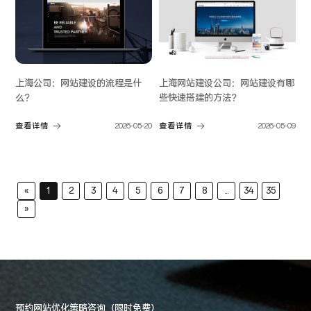
上海公司：网站建设的流程是什
上海网站建设公司：网站建设有哪
么？
些快速搭建的方法？
查看详情
2026-05-20
查看详情
2026-05-09
«
1
2
3
4
5
6
7
8
...
34
35
»
预约网站优化策略咨询（限时免费）