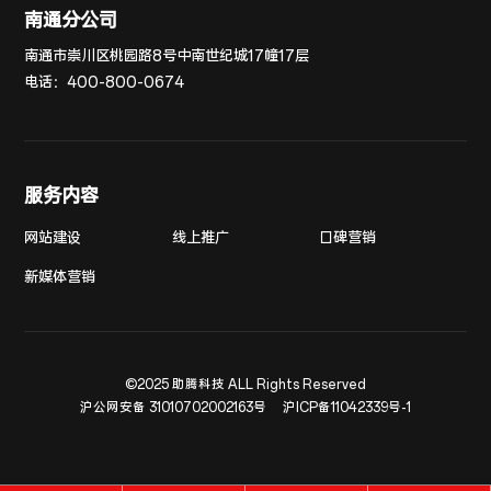
南通分公司
南通市崇川区桃园路8号中南世纪城17幢17层
电话：
400-800-0674
服务内容
网站建设
线上推广
口碑营销
新媒体营销
©2025 助腾科技 ALL Rights Reserved
沪公网安备 31010702002163号
沪ICP备11042339号-1