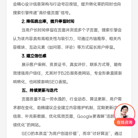
会精心设计信息架构与行动号召按钮，提升转化率的同时也向
搜索引擎传递“高价值页面”信号。
2. 降低跳出率，提升停留时间
当用户长时间停留在页面并浏览多个子页面，搜索引擎会
认为该内容具有高相关性与吸引力，可通过内链推荐、相关内
容模块、互动元素（如问答、评论）等方式延长用户停留。
3. 建立信任感
展示客户案例、资质证书、真实评价、联系方式等，能有
效增强用户信任，尤其对于B2B服务类网站，专业形象直接影
响转化，也间接影响SEO表现。
五、持续更新与迭代
页面质量不是一劳永逸的，行业动态、算法更新、用户需
求都在变化，助腾建议企业建立内容维护机制，定期更新过时
信息、补充新数据、优化低效页面，Google更青睐“活跃且持
续优化”的网站。
SEO的本质是“为用户创造价值”，而非“讨好算法”，通过