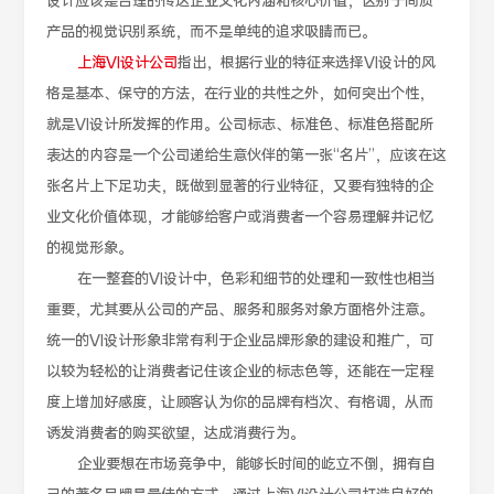
设计应该是合理的传达企业文化内涵和核心价值，区别于同质
产品的视觉识别系统，而不是单纯的追求吸睛而已。
上海VI设计公司
指出，根据行业的特征来选择VI设计的风
格是基本、保守的方法，在行业的共性之外，如何突出个性，
就是VI设计所发挥的作用。公司标志、标准色、标准色搭配所
表达的内容是一个公司递给生意伙伴的第一张“名片”，应该在这
张名片上下足功夫，既做到显著的行业特征，又要有独特的企
业文化价值体现，才能够给客户或消费者一个容易理解并记忆
的视觉形象。
在一整套的VI设计中，色彩和细节的处理和一致性也相当
重要，尤其要从公司的产品、服务和服务对象方面格外注意。
统一的VI设计形象非常有利于企业品牌形象的建设和推广，可
以较为轻松的让消费者记住该企业的标志色等，还能在一定程
度上增加好感度，让顾客认为你的品牌有档次、有格调，从而
诱发消费者的购买欲望，达成消费行为。
企业要想在市场竞争中，能够长时间的屹立不倒，拥有自