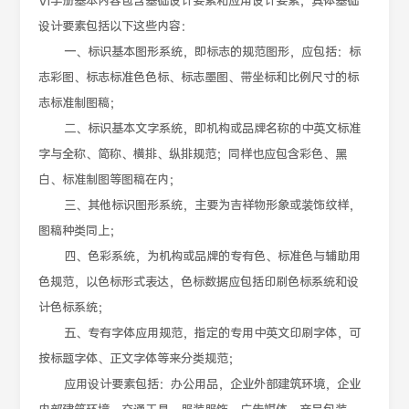
VI手册基本内容包含基础设计要素和应用设计要素，具体基础
设计要素包括以下这些内容：
一、标识基本图形系统，即标志的规范图形，应包括：标
志彩图、标志标准色色标、标志墨图、带坐标和比例尺寸的标
志标准制图稿；
二、标识基本文字系统，即机构或品牌名称的中英文标准
字与全称、简称、横排、纵排规范；同样也应包含彩色、黑
白、标准制图等图稿在内；
三、其他标识图形系统，主要为吉祥物形象或装饰纹样，
图稿种类同上；
四、色彩系统，为机构或品牌的专有色、标准色与辅助用
色规范，以色标形式表达，色标数据应包括印刷色标系统和设
计色标系统；
五、专有字体应用规范，指定的专用中英文印刷字体，可
按标题字体、正文字体等来分类规范；
应用设计要素包括：办公用品，企业外部建筑环境，企业