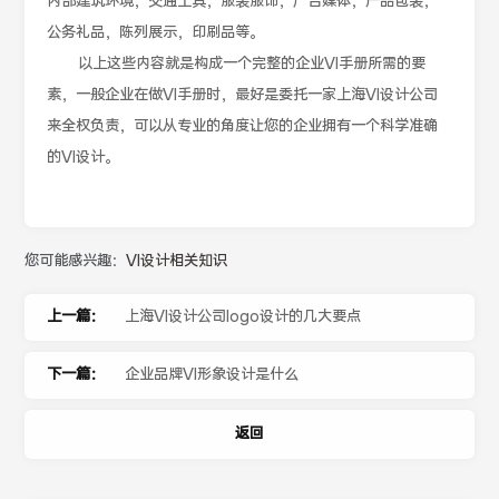
内部建筑环境，交通工具，服装服饰，广告媒体，产品包装，
公务礼品，陈列展示，印刷品等。
以上这些内容就是构成一个完整的企业VI手册所需的要
素，一般企业在做VI手册时，最好是委托一家上海VI设计公司
来全权负责，可以从专业的角度让您的企业拥有一个科学准确
的VI设计。
您可能感兴趣：
VI设计相关知识
上一篇：
上海VI设计公司logo设计的几大要点
下一篇：
企业品牌VI形象设计是什么
返回