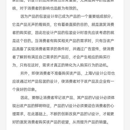
家的是，VI设计的应用系统也非常重要，尤其是其中的包装系
统，对于消费者的影响也是颇为有效的。
因为产品的包装设计早已成为产品的一个重要组成部分，
它是产品无声的推销员，它有着最直接的目的，就是激发消费
者的购买欲，因此在设计产品的包装设计时首先应该考虑的就
是这个目的。当消费者有购买相关产品的需求时，只有当该产
品具备了实现消费者需求的条件时，并通过广告宣传，使消费
者了解到有满足自己需求的产品后，才会产生相应的购买行
为，只有在这时，需求才真正的转化为人购买行为的动机。
另外，即使消费者不准备购买该产品，上海VI设计公司也
应该通过对产品包装的设计，使消费者对于该产品及企业有一
个良好的印象。
因此，要想让消费者牢记该产品，其产品的VI设计必须体
现出该产品的鲜明特征，产品的VI设计必须要迎合消费者的心
理需求，在此基础上，不断的创新改良产品的VI设计，才能更
好的激发消费者购买该产品的欲望，从而提升产品的销量。