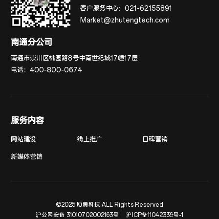
客户服务中心：
021-62155891
Market@zhutengtech.com
南通分公司
南通市崇川区桃园路8号中南世纪城17幢17层
电话：
400-800-0674
服务内容
网站建设
线上推广
口碑营销
新媒体营销
©2025 助腾科技 ALL Rights Reserved
沪公网安备 31010702002163号
沪ICP备11042339号-1