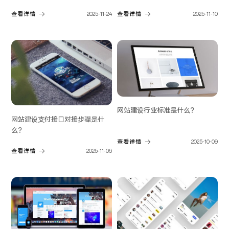
查看详情
2025-11-24
查看详情
2025-11-10
网站建设行业标准是什么？
网站建设支付接口对接步骤是什
么？
查看详情
2025-10-09
查看详情
2025-11-06