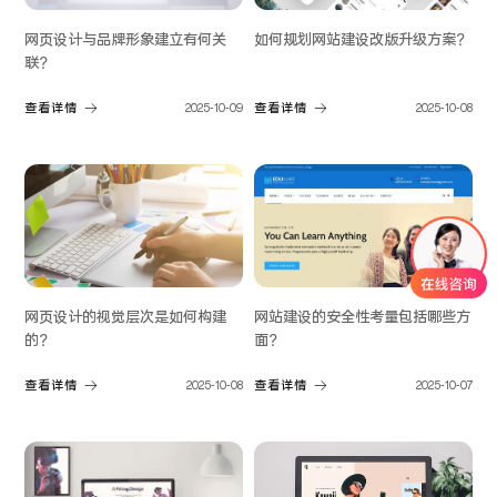
如何规划网站建设改版升级方案？
网页设计与品牌形象建立有何关
联？
查看详情
2025-10-08
查看详情
2025-10-09
网页设计的视觉层次是如何构建
网站建设的安全性考量包括哪些方
的？
面？
查看详情
2025-10-08
查看详情
2025-10-07