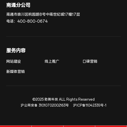
南通分公司
南通市崇川区桃园路8号中南世纪城17幢17层
电话：
400-800-0674
服务内容
网站建设
线上推广
口碑营销
新媒体营销
©2025 助腾科技 ALL Rights Reserved
沪公网安备 31010702002163号
沪ICP备11042339号-1