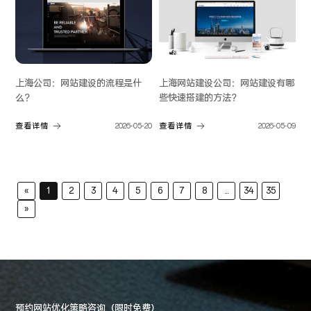
上海公司：网站建设的流程是什
上海网站建设公司：网站建设有哪
么？
些快速搭建的方法？
查看详情
2026-05-20
查看详情
2026-05-09
«
1
2
3
4
5
6
7
8
...
34
35
»
预约网站优化策略咨询（限时免费）