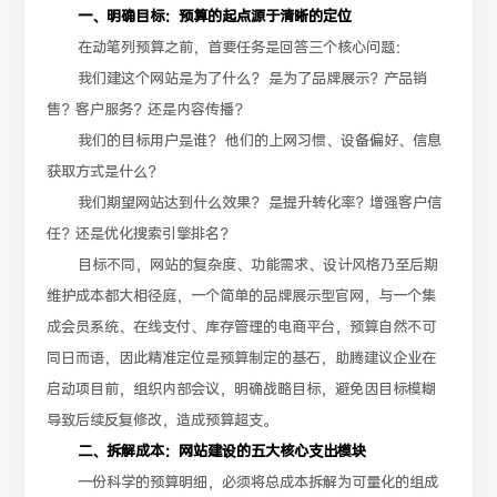
一、明确目标：预算的起点源于清晰的定位
在动笔列预算之前，首要任务是回答三个核心问题：
我们建这个网站是为了什么？ 是为了品牌展示？产品销
售？客户服务？还是内容传播？
我们的目标用户是谁？ 他们的上网习惯、设备偏好、信息
获取方式是什么？
我们期望网站达到什么效果？ 是提升转化率？增强客户信
任？还是优化搜索引擎排名？
目标不同，网站的复杂度、功能需求、设计风格乃至后期
维护成本都大相径庭，一个简单的品牌展示型官网，与一个集
成会员系统、在线支付、库存管理的电商平台，预算自然不可
同日而语，因此精准定位是预算制定的基石，助腾建议企业在
启动项目前，组织内部会议，明确战略目标，避免因目标模糊
导致后续反复修改，造成预算超支。
二、拆解成本：网站建设的五大核心支出模块
一份科学的预算明细，必须将总成本拆解为可量化的组成