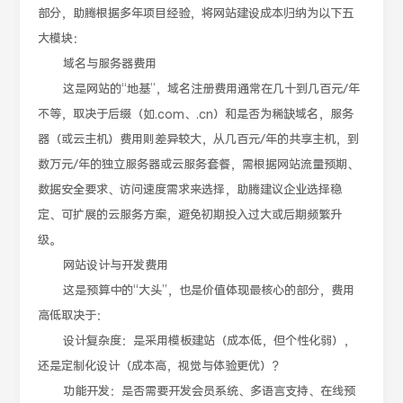
部分，助腾根据多年项目经验，将网站建设成本归纳为以下五
大模块：
域名与服务器费用
这是网站的“地基”，域名注册费用通常在几十到几百元/年
不等，取决于后缀（如.com、.cn）和是否为稀缺域名，服务
器（或云主机）费用则差异较大，从几百元/年的共享主机，到
数万元/年的独立服务器或云服务套餐，需根据网站流量预期、
数据安全要求、访问速度需求来选择，助腾建议企业选择稳
定、可扩展的云服务方案，避免初期投入过大或后期频繁升
级。
网站设计与开发费用
这是预算中的“大头”，也是价值体现最核心的部分，费用
高低取决于：
设计复杂度：是采用模板建站（成本低，但个性化弱），
还是定制化设计（成本高，视觉与体验更优）？
功能开发：是否需要开发会员系统、多语言支持、在线预