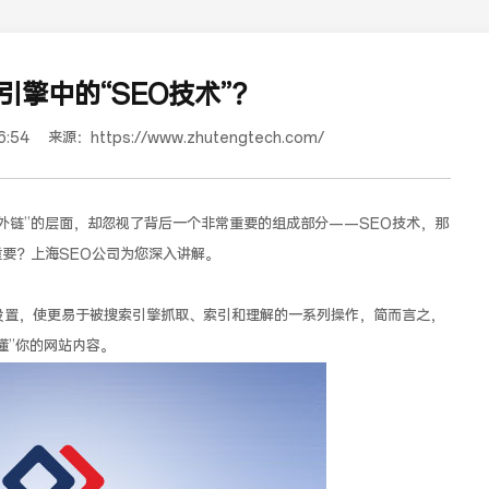
引擎中的“SEO技术”？
6:54
来源：
https://www.zhutengtech.com/
发外链”的层面，却忽视了背后一个非常重要的组成部分——SEO技术，那
重要？上海SEO公司为您深入讲解。
道合餐饮行业词SEO优化
设置，使更易于被搜索引擎抓取、索引和理解的一系列操作，简而言之，
懂”你的网站内容。