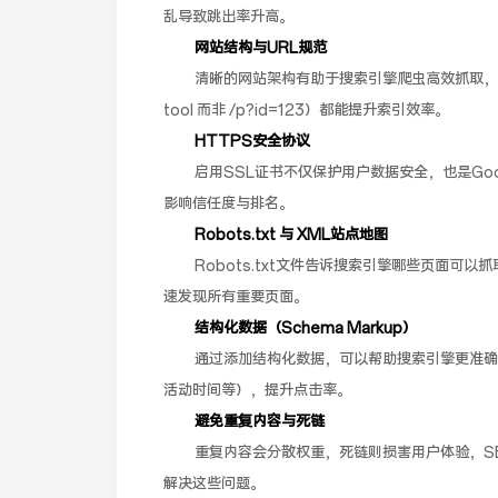
乱导致跳出率升高。
网站结构与URL规范
清晰的网站架构有助于搜索引擎爬虫高效抓取，合理
tool 而非 /p?id=123）都能提升索引效率。
HTTPS安全协议
启用SSL证书不仅保护用户数据安全，也是Goo
影响信任度与排名。
Robots.txt 与 XML站点地图
Robots.txt文件告诉搜索引擎哪些页面可
速发现所有重要页面。
结构化数据（Schema Markup）
通过添加结构化数据，可以帮助搜索引擎更准确
活动时间等），提升点击率。
避免重复内容与死链
重复内容会分散权重，死链则损害用户体验，SEO
解决这些问题。