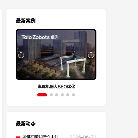
最新案例
卓珲机器人SEO优化
营销云Conve
最新动态
如何在网站建设中创建
2026-06-30