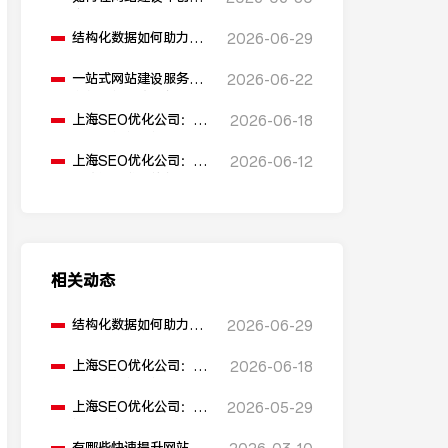
多语言版本？
结构化数据如何助力
2026-06-29
SEO表现？
一站式网站建设服务平
2026-06-22
台能提供哪些服务？
上海SEO优化公司：如
2026-06-18
何通过优化网站标题提
升点击率和SEO效果？
上海SEO优化公司：有
2026-06-12
哪些值得推荐的免费
SEO优化工具？
相关动态
结构化数据如何助力
2026-06-29
SEO表现？
上海SEO优化公司：如
2026-06-18
何通过优化网站标题提
升点击率和SEO效果？
上海SEO优化公司：自
2026-05-29
媒体平台如何进行SEO
优化？