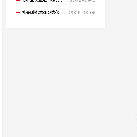
有哪些快速提升网站流
2026-03-10
量的SEO技巧？
社交媒体对SEO优化具
2026-03-05
体有哪些作用？