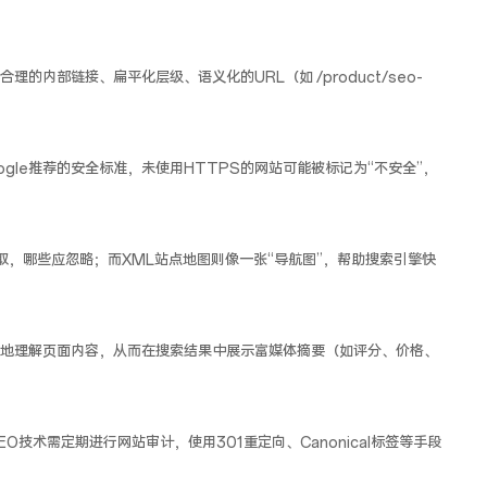
的内部链接、扁平化层级、语义化的URL（如 /product/seo-
gle推荐的安全标准，未使用HTTPS的网站可能被标记为“不安全”，
以抓取，哪些应忽略；而XML站点地图则像一张“导航图”，帮助搜索引擎快
地理解页面内容，从而在搜索结果中展示富媒体摘要（如评分、价格、
技术需定期进行网站审计，使用301重定向、Canonical标签等手段