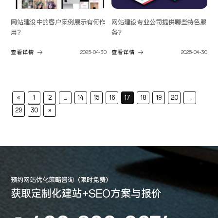
网站建设中的客户案例展示有何作
网站建设专业公司提供哪些特色服
用？
务？
查看详情
2025-04-30
查看详情
2025-04-30
«
1
2
...
14
15
16
17
18
19
20
...
29
30
»
预约网站优化策略咨询（限时免费）
获取定制化建站+SEO方案与报价