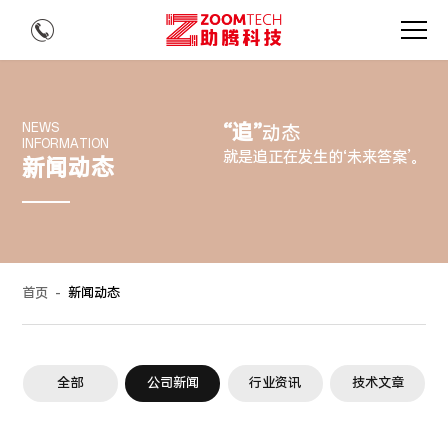
“追”
NEWS
动态
INFORMATION
就是追正在发生的‘未来答案’。
新闻动态
首页
-
新闻动态
全部
公司新闻
行业资讯
技术文章