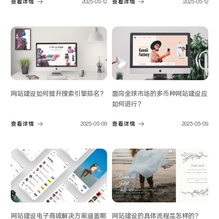
查看详情
2025-05-12
查看详情
2025-05-12
网站建设如何提升搜索引擎排名？
面向全球市场的多币种网站建设应
如何进行？
查看详情
2025-05-09
查看详情
2025-05-09
网站建设电子商城解决方案涵盖哪
网站建设的具体流程是怎样的？