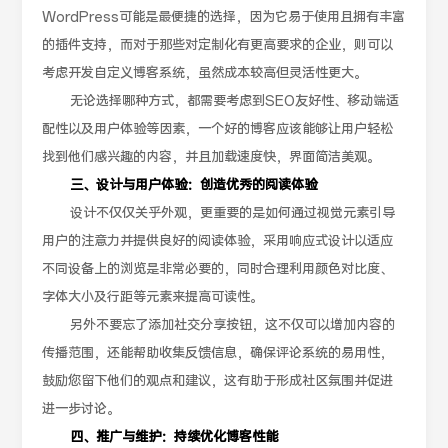
WordPress可能是最便捷的选择，因为它易于使用且拥有丰富
的插件支持，而对于那些对定制化有更高要求的企业，则可以
考虑开发自定义博客系统，虽然成本较高但灵活性更大。
无论选择哪种方式，都需要考虑到SEO友好性、移动端适
配性以及用户体验等因素，一个好的博客应该能够让用户轻松
找到他们感兴趣的内容，并且加载速度快，界面简洁美观。
三、设计与用户体验：创造优秀的阅读体验
设计不仅仅关乎外观，更重要的是如何通过视觉元素引导
用户的注意力并提供良好的阅读体验，采用响应式设计以适应
不同设备上的浏览是非常必要的，同时合理利用颜色对比度、
字体大小及行距等元素来提高可读性。
另外不要忘了添加社交分享按钮，这不仅可以增加内容的
传播范围，还能帮助收集反馈信息，确保评论系统的易用性，
鼓励您留下他们的观点和建议，这有助于形成社区氛围并促进
进一步讨论。
四、推广与维护：持续优化博客性能