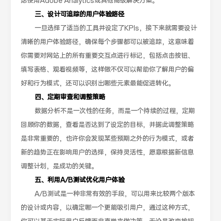
虑使用Adobe Analytics或其他高级解决方案。
三、设计可追踪的用户体验路径
一旦选择了适当的工具并设定了KPIs，接下来就需要设计
清晰的用户体验路径，确保每个步骤都可以被追踪，这意味着
你需要对网站上的所有重要交互点进行标记，包括点击按钮、
填写表格、观看视频等，这样做不仅可以帮助你了解用户的偏
好和行为模式，还可以识别出哪些元素最能促进转化。
四、定期审查和调整策略
数据分析不是一次性的任务，而是一个持续的过程，定期
回顾你的数据，查看是否达到了设定的目标，并据此调整策略
是非常重要的，也许你会发现某些预期之外的行为模式，或者
新的趋势正在影响用户的选择，保持灵活性，愿意根据新信息
调整计划，是成功的关键。
五、利用A/B测试优化用户体验
A/B测试是一种非常有效的手段，可以用来比较两个版本
的设计或内容，以确定哪一个更能吸引用户，通过这种方式，