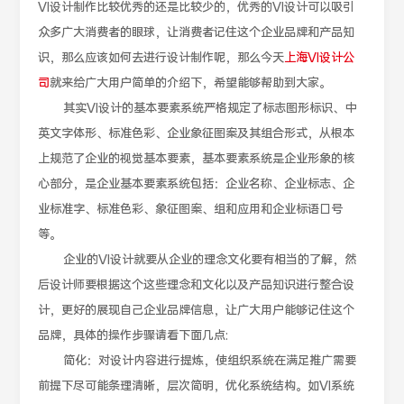
VI设计制作比较优秀的还是比较少的，优秀的VI设计可以吸引
众多广大消费者的眼球，让消费者记住这个企业品牌和产品知
识，那么应该如何去进行设计制作呢，那么今天
上海VI设计公
司
就来给广大用户简单的介绍下，希望能够帮助到大家。
其实VI设计的基本要素系统严格规定了标志图形标识、中
英文字体形、标准色彩、企业象征图案及其组合形式，从根本
上规范了企业的视觉基本要素，基本要素系统是企业形象的核
心部分，是企业基本要素系统包括：企业名称、企业标志、企
业标准字、标准色彩、象征图案、组和应用和企业标语口号
等。
企业的VI设计就要从企业的理念文化要有相当的了解，然
后设计师要根据这个这些理念和文化以及产品知识进行整合设
计，更好的展现自己企业品牌信息，让广大用户能够记住这个
品牌，具体的操作步骤请看下面几点:
简化：对设计内容进行提炼，使组织系统在满足推广需要
前提下尽可能条理清晰，层次简明，优化系统结构。如VI系统