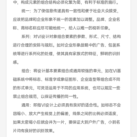
中，构成元素的组合结构必须化繁为简，有利于标准的施行。
统一：为了使信息传递具有一致性和便于社会大众接受，
应该把品牌和企业形象不统一的因素加以调整。品牌、企业名
称、商标名称应尽可能地统一，给人以唯一的视听印象。
系列：对VI设计对象组合要素的参数、形式、尺寸、结构
进行合理的安排与规划。如对企业形象战略中的广告、包装系
统等进行系列化的处理，使其具有家族式的特征，鲜明的识别
感。
组合：将设计基本要素组合成通用较强的单元，如在VI基
础系统中将标志、标准字或象征图形、企业造型等组合成不同
的形式单元，可灵活运用于不同的应用系统，也可以规定一些
禁止组合规范，以保证传播的同一性。
通用：即指VI设计上必须具有良好的适合性。如标志不会
因缩小、放大产生视觉上的偏差，线条之间的比例必须适度，
如果太密缩小后就会并为一片，要保证大到户外广告，小到名
片均有良好的识别效果。