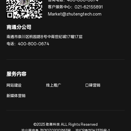
咨询电话：
400-800-0674
客户服务中心：
021-62155891
Market@zhutengtech.com
南通分公司
南通市崇川区桃园路8号中南世纪城17幢17层
电话：
400-800-0674
服务内容
网站建设
线上推广
口碑营销
新媒体营销
©2025 助腾科技 ALL Rights Reserved
沪公网安备 31010702002163号
沪ICP备11042339号-1