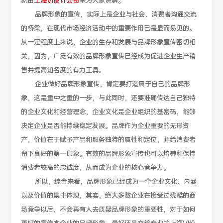
就由
上海VI设计公司
来为大家讲解。
品牌形象的宣传，实际上是企业与社会、消费者沟通交流
的桥梁，在现代市场经济活动中的重要作用已是显而易见的。
从一定程度上来说，企业的生存和发展与品牌形象宣传密切相
关，因为，广泛有效的品牌形象宣传已经成为促进企业生产销
售并提高知名度的有力工具。
企业做好品牌形象宣传，肯定要打造属于自己的品牌形
象，这是重中之重的一步，与此同时，还要准确传达自己独特
的企业文化和经营理念，企业文化是企业组织的基密码，能够
决定企业是否能持续稳定发展。品牌作为企业重要的无形资
产，价值在于赋予产品和服务独特的属性和定位，并给消费者
留下良好的第一印象。有效的品牌形象宣传也可以培养和保持
消费者较高的忠诚度，从而成为企业的核心竞争力。
所以，综合来看，品牌形象已经成为一个企业文化、内涵
以及价值的集中体现，其实，绝大多数企业在接受过残酷的商
场竞争以后，不会再有人去质疑品牌形象的重要性，对于如何