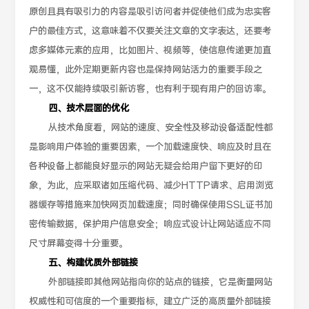
原创且具有吸引力的内容是吸引访问者并促使他们成为忠实客
户的最佳方式，这意味着不仅要关注文章的文字表达，还要考
虑多媒体元素的应用，比如图片、视频等，使信息传递更加直
观易懂，此外定期更新内容也是保持网站活力的重要手段之
一，这不仅能持续吸引新访客，也有利于现有用户的回访率。
四、技术层面的优化
从技术角度看，网站的速度、安全性及移动设备适配性都
是影响用户体验的重要因素，一个加载速度快、响应及时且在
各种设备上都能良好显示的网站无疑会给用户留下更好的印
象，为此，应采取诸如压缩代码、减少HTTP请求、启用浏览
器缓存等措施来加快网页加载速度；同时确保使用SSL证书加
密传输数据，保护用户信息安全；响应式设计让网站适应不同
尺寸屏幕变得十分重要。
五、构建优质外部链接
外部链接即其他网站指向你的站点的链接，它是衡量网站
权威性和可信度的一个重要指标，建立广泛的高质量外部链接