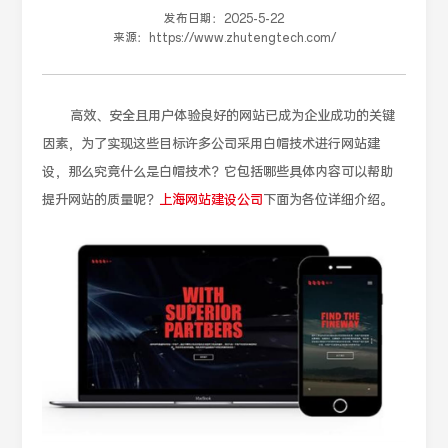
发布日期：
2025-5-22
来源：
https://www.zhutengtech.com/
高效、安全且用户体验良好的网站已成为企业成功的关键
因素，为了实现这些目标许多公司采用白帽技术进行网站建
设，那么究竟什么是白帽技术？它包括哪些具体内容可以帮助
提升网站的质量呢？
上海网站建设公司
下面为各位详细介绍。