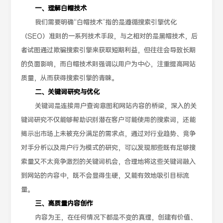
一、理解白帽技术
我们需要明确“白帽技术”指的是遵循搜索引擎优化
（SEO）准则的一系列技术手段，与之相对的是黑帽技术，后
者试图通过欺骗搜索引擎来获取短期利益，但往往会导致长期
的负面影响，而白帽技术则强调以用户为中心，注重提高网站
质量，从而获得搜索引擎的青睐。
二、关键词研究与优化
关键词是连接用户查询意图和网站内容的桥梁，深入的关
键词研究不仅能够帮助识别潜在客户可能使用的搜索词，还能
揭示出市场上未被充分满足的需求点，通过对行业趋势、竞争
对手分析以及用户行为模式的研究，可以发现那些既有足够搜
索量又不太竞争激烈的关键词机会，合理地将这些关键词融入
到网站的内容中，既不会显得生硬，又能有效地吸引目标流
量。
三、高质量内容创作
内容为王，在任何情况下都是不变的真理，创建有价值、