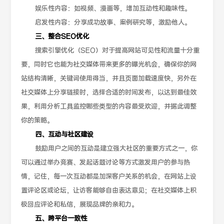
娱乐性内容：如视频、漫画等，增加互动性和趣味性。
启发性内容：分享成功故事、案例研究等，激励他人。
三、整合SEO优化
搜索引擎优化（SEO）对于提高网站可见性和流量十分重
要，同时它也能为社交媒体带来更多的曝光机会，确保你的网
站结构清晰，关键词使用得当，并且页面加载速度快，另外在
社交媒体上分享链接时，选择合适的时间发布，以达到最佳效
果，利用分析工具监控哪些类型的内容最受欢迎，并据此调整
你的策略。
四、互动与社区建设
鼓励用户之间的互动是建立强大社区的重要方式之一，你
可以通过举办竞赛、发起话题讨论等方式激发用户的参与热
情，记住，每一次互动都是加深客户关系的机会，在网站上设
置评论区或论坛，让访客能够自由表达意见；在社交媒体上积
极回应评论和私信，展现品牌的亲和力。
五、跨平台一致性