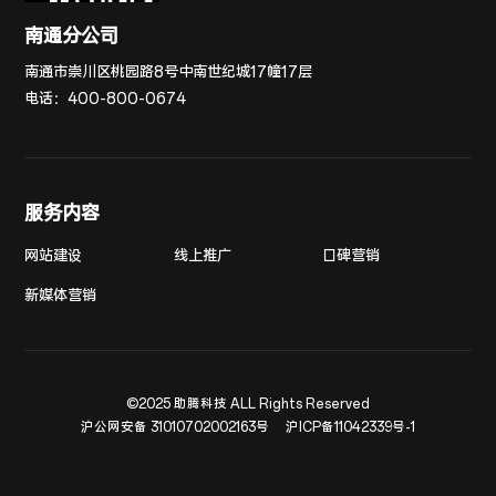
南通分公司
南通市崇川区桃园路8号中南世纪城17幢17层
电话：
400-800-0674
服务内容
网站建设
线上推广
口碑营销
新媒体营销
©2025 助腾科技 ALL Rights Reserved
沪公网安备 31010702002163号
沪ICP备11042339号-1