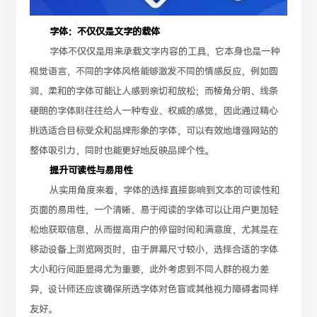
字体：不仅仅是文字的载体
字体不仅仅是用来承载文字内容的工具，它本身也是一种
视觉语言，不同的字体风格能够激发不同的情感反应，例如圆
润、柔和的字体可能让人感到亲切和放松；而棱角分明、线条
硬朗的字体则往往给人一种专业、权威的感觉，因此通过精心
挑选适合目标受众和品牌形象的字体，可以有效地增强网站的
整体吸引力，同时也能更好地反映品牌个性。
提升可读性与易用性
从实用角度来看，字体的选择直接影响到文本的可读性和
页面的易用性，一个清晰、易于阅读的字体可以让用户更加轻
松地获取信息，从而提高用户的停留时间和满意度，尤其是在
移动设备上浏览网页时，由于屏幕尺寸较小，选择合适的字体
大小和行间距显得尤为重要，此外考虑到不同人群的视力差
异，设计师还应该确保所选字体对色盲或其他视力障碍者同样
友好。