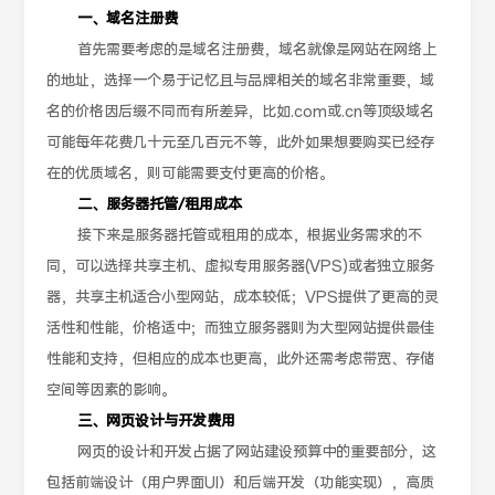
一、域名注册费
首先需要考虑的是域名注册费，域名就像是网站在网络上
的地址，选择一个易于记忆且与品牌相关的域名非常重要，域
名的价格因后缀不同而有所差异，比如.com或.cn等顶级域名
可能每年花费几十元至几百元不等，此外如果想要购买已经存
在的优质域名，则可能需要支付更高的价格。
二、服务器托管/租用成本
接下来是服务器托管或租用的成本，根据业务需求的不
同，可以选择共享主机、虚拟专用服务器(VPS)或者独立服务
器，共享主机适合小型网站，成本较低；VPS提供了更高的灵
活性和性能，价格适中；而独立服务器则为大型网站提供最佳
性能和支持，但相应的成本也更高，此外还需考虑带宽、存储
空间等因素的影响。
三、网页设计与开发费用
网页的设计和开发占据了网站建设预算中的重要部分，这
包括前端设计（用户界面UI）和后端开发（功能实现），高质