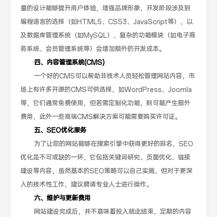
量的设计能够提升用户体验，增强品牌形象，开发阶段涉及到
编程语言的选择（如HTML5、CSS3、JavaScript等），以
及数据库管理系统（如MySQL），复杂的功能模块（如电子商
务系统、会员管理系统等）会增加额外的开发成本。
四、内容管理系统(CMS)
一个好的CMS可以帮助非技术人员轻松管理网站内容，市
场上有许多开源的CMS可供选择，如WordPress、Joomla
等，它们通常免费使用，但若需定制化功能，则可能产生额外
费用，此外一些高端CMS解决方案可能需要购买许可证。
五、SEO优化服务
为了让您的网站能够在搜索引擎中获得更好的排名，SEO
优化是不可或缺的一环，它包括关键词研究、页面优化、链接
建设等内容，虽然基本的SEO策略可以自己实施，但对于更深
入的技术性工作，建议聘请专业人士进行操作。
六、维护与更新费用
网站建设完成后，并不意味着投入就此结束，定期的内容