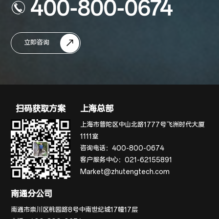
400-800-0674
立即咨询
扫码获取方案
上海总部
上海市普陀区中山北路1777号飞洲时代大厦
1111室
咨询电话：
400-800-0674
客户服务中心：
021-62155891
Market@zhutengtech.com
南通分公司
南通市崇川区桃园路8号中南世纪城17幢17层