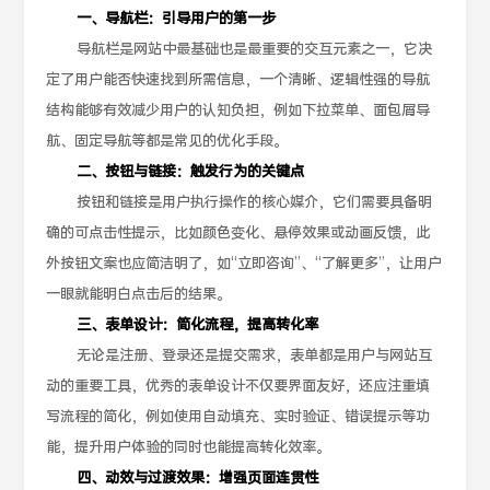
一、导航栏：引导用户的第一步
导航栏是网站中最基础也是最重要的交互元素之一，它决
定了用户能否快速找到所需信息，一个清晰、逻辑性强的导航
结构能够有效减少用户的认知负担，例如下拉菜单、面包屑导
航、固定导航等都是常见的优化手段。
二、按钮与链接：触发行为的关键点
按钮和链接是用户执行操作的核心媒介，它们需要具备明
确的可点击性提示，比如颜色变化、悬停效果或动画反馈，此
外按钮文案也应简洁明了，如“立即咨询”、“了解更多”，让用户
一眼就能明白点击后的结果。
三、表单设计：简化流程，提高转化率
无论是注册、登录还是提交需求，表单都是用户与网站互
动的重要工具，优秀的表单设计不仅要界面友好，还应注重填
写流程的简化，例如使用自动填充、实时验证、错误提示等功
能，提升用户体验的同时也能提高转化效率。
四、动效与过渡效果：增强页面连贯性