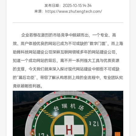
发布日期：
2025-10-15 14:34
来源：
https://www.zhutengtech.com/
企业若想在激烈的市场竞争中脱颖而出，一个专业、高
效、用户体验优良的网站已成为不可或缺的“数字门面”，而上海
助腾科技网站建设公司深耕互联网领域多年的网站建设公司，
知道一个成功网站的背后，离不开一系列强大工具与优质资源
的支撑，今天我们就来深入探讨现代网站建设中那些不可或缺
的“幕后功臣”，带您了解从构思到上线的全流程中，专业团队究
竟依赖哪些利器。