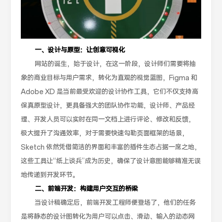
一、设计与原型：让创意可视化
网站的诞生，始于设计，在这一阶段，设计师们需要将抽
象的商业目标与用户需求，转化为直观的视觉蓝图，Figma 和
Adobe XD 是当前最受欢迎的设计协作工具，它们不仅支持高
保真原型设计，更具备强大的团队协作功能，设计师、产品经
理、开发人员可以实时在同一文档上进行评论、修改和反馈，
极大提升了沟通效率，对于需要快速勾勒页面框架的场景，
Sketch 依然凭借简洁的界面和丰富的插件生态占据一席之地，
这些工具让“纸上谈兵”成为历史，确保了设计意图能够精准无误
地传递到开发环节。
二、前端开发：构建用户交互的桥梁
当设计稿确定后，前端开发工程师便登场了，他们的任务
是将静态的设计图转化为用户可以点击、滑动、输入的动态网