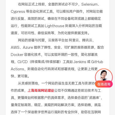
在网站正式上线前，全面的测试必不可少，Selenium、
Cypress 等自动化测试工具，可以模拟用户操作，对网站功能
进行反复、高效的测试，确保在不同设备和浏览器上都能稳定
运行，性能测试工具如 Lighthouse 则能深入分析网站的加载
速度、可访问性、最佳实践等，为优化提供数据支持。
网站的部署与托管，云服务平台如 阿里云、腾讯云、
AWS、Azure 提供了弹性、安全、可扩展的服务器资源，配合
Docker 容器化技术，可以实现环境的一致性，简化部署流
程，CI/CD（持续集成/持续部署）工具如 Jenkins 或 GitHub
Actions，则能自动化代码测试和部署流程，让更新上线更
快、更可靠。
从灵感到落地，一个网站的诞生是无数工具与资源协同工
作的成果，
上海高端网站建设
公司不仅精通这些前沿技术与工
具，更懂得如何根据客户的具体需求，选择最合适的“武器库”，
量身定制高效、稳定、美观的网站解决方案，选择助腾，就是
选择了一个深谙数字世界运行规则的专业伙伴，助您在互联网