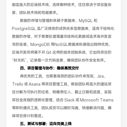
都是强大的后端技术栈，选择哪种技术，往往取决于项目复杂
度、团队技术栈和性能要求。
数据的存储与管理则依赖于数据库，MySQL 和
PostgreSQL 是广泛使用的成熟关系型数据库，适用于结构化
数据的存储，对于需要处理海量非结构化数据或追求高并发读
写的场景，MongoDB 等NoSQL数据库则展现出独特优势，
后端开发同样离不开 Git 这样的版本控制系统，它如同项目的
“时光机”，记录每一次代码变更，确保团队协作安全有序。
四、项目管理与协作：确保高效交付
再优秀的工具，也需要高效的团队协作来驾驭，Jira、
Trello 或 Asana 等项目管理工具，帮助团队将庞大的建站项
目分解为可执行的任务，明确责任人、截止日期和进度，实现
项目全流程的透明化管理，结合 Slack 或 Microsoft Teams
等即时通讯工具，团队成员可以随时沟通，快速解决问题，确
保项目按计划推进。
五、测试与部署：迈向完美上线