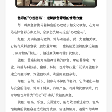
色彩的“心理密码”：理解颜色背后的情绪力量
每一种颜色都携带着特定的心理暗示和文化联想，在为网
站选择色彩方案之前，必须首先解码这些“心理密码”。
红色：充满能量与激情，常与紧迫感、爱、力量相关联，
它能有效刺激食欲（餐饮业常用），也能制造促销的紧迫氛围
（“限时抢购”按钮），但过度使用可能引发焦虑。
蓝色：普遍被视为最值得信赖的颜色，象征着稳定、专
业、冷静与科技感，金融、科技、医疗等行业广泛采用蓝色来
建立可靠形象，深蓝显权威，浅蓝则更显亲和。
绿色：自然、成长、健康与环保的代名词，它传递出平和
与安全的信号，常用于健康、有机产品、可持续发展领域，同
时绿色也常作为“成功”或“确认”按钮的颜色。
黄色：明亮、乐观、充满活力，能有效吸引注意力，但高
饱和度的黄色容易造成视觉疲劳，需谨慎使用，通常作为点缀