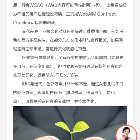
度，符合WCAG（Web内容可访问性指南）标准，让色盲或视
力不佳的用户也能轻松阅读，工具如WebAIM Contrast
Checker可以帮助验证。
文化差异：不同文化对颜色的解读可能截然不同，例如白
色在西方象征纯洁，在部分东方文化中则与丧葬相关，如果网
站面向国际市场，需进行文化敏感性审查。
行业惯例与差异化：了解行业内的常见色彩趋势（如科技
多用蓝，环保多用绿），但也要思考如何通过独特的色彩组合
实现差异化，避免陷入“同质化”陷阱。
测试与迭代：色彩方案并非一成不变，通过A/B测试不同
的配色方案，观察用户行为（如点击率、停留时间、转化
率），用数据验证色彩的有效性，并持续优化。