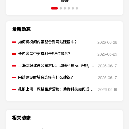
快联
最新动态
如何将视频内容整合到网站建设中？
2026-06-26
长内容是否更有利于SEO排名？
2026-06-25
上海网站建设公司对比：助腾科技 vs 雍熙，如
2026-06-17
何选择您的可靠伙伴？
网站建设时域名选择有什么建议？
2026-06-17
扎根上海，深耕品牌营销：助腾科技如何成为
2026-06-16
本地化网站建设的“优解”
相关动态