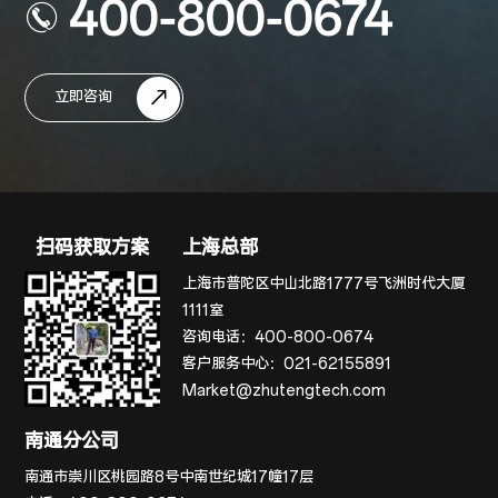
400-800-0674
立即咨询
扫码获取方案
上海总部
上海市普陀区中山北路1777号飞洲时代大厦
1111室
咨询电话：
400-800-0674
客户服务中心：
021-62155891
Market@zhutengtech.com
南通分公司
南通市崇川区桃园路8号中南世纪城17幢17层