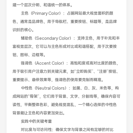
建一个层次分明、和谐统一的体系。
主色（Primary Color）：占据网站最大视觉面积的颜
色，通常是品牌色，用于导航栏、重要按钮、标题等，是品牌
识别的核心。
辅助色（Secondary Color）：支持主色，用于补充和丰
富视觉层次，它可以与主色形成对比或和谐搭配，用于次要按
钮、图标、边框等。
强调色（Accent Color）：高饱和度或高对比度的颜色，
用于吸引用户注意力到关键元素，如“立即购买”、“注册”按钮、
重要提示、悬停效果等，强调色的使用要克制而精准。
中性色（Neutral Colors）：如黑、白、灰、米色等，构
成网站的“骨架”，它们用于背景、文字、分割线等，确保内容可
读性，平衡整体色彩，避免视觉混乱，一个精心选择的中性色
背景能让主色和内容更加突出。
实践中的关键考量
对比度与可访问性：确保文字与背景之间有足够的对比