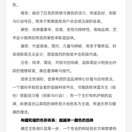
色。
橙色：融合了红色的热情与黄色的活力，传递友好、创新
与行动号召，常用于需要激发用户点击或注册的场景。
紫色：关联着奢华、创意、灵性与独特性，高端品牌、艺
术设计类网站常选用紫色来彰显品味。
黑色：代表高端、简约、力量与神秘，常用于奢侈品、时
尚或极简主义设计，营造强烈的视觉冲击和现代感。
白色：纯净、简洁、开放与空间感，是极简设计和突出内
容的理想背景，象征着清晰与现代。
选择主色调时，首要考虑的是品牌核心价值与目标受众，
一个面向年轻创业者的金融科技平台，可能选择深蓝为主（信
任）搭配活力橙（创新与行动）；而一个主打有机护肤的品
牌，则更适合以柔和的绿色和大地色系为主调，传递天然与健
康的理念。
构建和谐的色彩体系：超越单一颜色的选择
确定主色调只是第一步，一个专业的网站色彩方案需要构