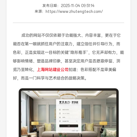
发布日期：
2025-11-04 09:51:14
来源：
https://www.zhutengtech.com/
成功的网站不仅仅依赖于功能强大、内容丰富，更在于它
能否在第一眼就抓住用户的注意力，建立信任并引导行为，而
色彩，正是实现这一目标的关键“隐形推手”，它无声却有力，能
够影响情绪、塑造品牌印象，甚至决定用户是否愿意停留、浏
览乃至转化，
上海网站建设公司
知道：色彩搭配不是审美偏
好，而是一门科学与艺术结合的战略决策。